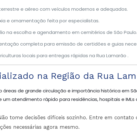
terrestre e aéreo com veículos modernos e adequados.
ia e ornamentação feita por especialistas.
lio na escolha e agendamento em cemitérios de São Paulo
entação completa para emissão de certidões e guias neces
riculturas locais para entregas rápidas na Rua Lamarão .
alizado na Região da Rua Lam
o áreas de grande circulação e importância histórica em Sã
 um atendimento rápido para residências, hospitais e IMLs 
ão tome decisões difíceis sozinho. Entre em contato 
ações necessárias agora mesmo.