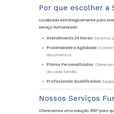
Por que escolher a
Localizada estrategicamente para aten
serviço humanizado:
Atendimento 24 Horas:
Estamos pr
Proximidade e Agilidade:
Conhecem
documentos.
Planos Personalizados:
Oferecemo
de cada família.
Profissionais Qualificados:
Equipe
Nossos Serviços Fu
Oferecemos uma solução 360º para qu