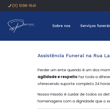
(11) 5198-1641
Sobre nos
Serviços funerár
Assistência Funeral na Rua L
Perder um ente querido é um dos mome
agilidade e respeito
faz toda a difere
oferecendo suporte completo 24 horas 
Nossa missão é cuidar de todos os deta
homenagens com a dignidade que o se