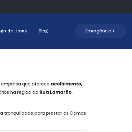
Emergência
ogo de Urnas
Blog
ma empresa que oferece
acolhimento,
ários na região da
Rua Lamarão
,
a tranquilidade para prestar as últimas