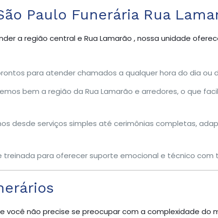
 São Paulo Funerária Rua Lama
der a região central e Rua Lamarão , nossa unidade ofere
ontos para atender chamados a qualquer hora do dia ou d
os bem a região da Rua Lamarão e arredores, o que facili
s desde serviços simples até cerimônias completas, ada
 treinada para oferecer suporte emocional e técnico com to
nerários
e você não precise se preocupar com a complexidade do