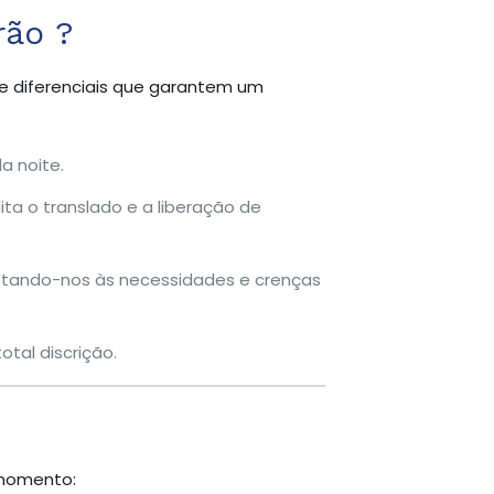
rão ?
ce diferenciais que garantem um
a noite.
ta o translado e a liberação de
ptando-nos às necessidades e crenças
tal discrição.
 momento: