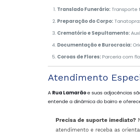
Translado Funerário:
Transporte 
Preparação do Corpo:
Tanatoprax
Crematório e Sepultamento:
Auxí
Documentação e Burocracia:
Ori
Coroas de Flores:
Parceria com flo
Atendimento Especi
A
Rua Lamarão
e suas adjacências sã
entende a dinâmica do bairro e oferece
Precisa de suporte imediato?
N
atendimento e receba as orient