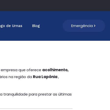
Emergência
ogo de Urnas
Blog
ma empresa que oferece
acolhimento,
ários na região da
Rua Lapônia
,
a tranquilidade para prestar as últimas