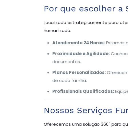
Por que escolher a 
Localizada estrategicamente para aten
humanizado:
Atendimento 24 Horas:
Estamos pr
Proximidade e Agilidade:
Conhecem
documentos.
Planos Personalizados:
Oferecemo
de cada família.
Profissionais Qualificados:
Equipe
Nossos Serviços Fu
Oferecemos uma solução 360º para qu