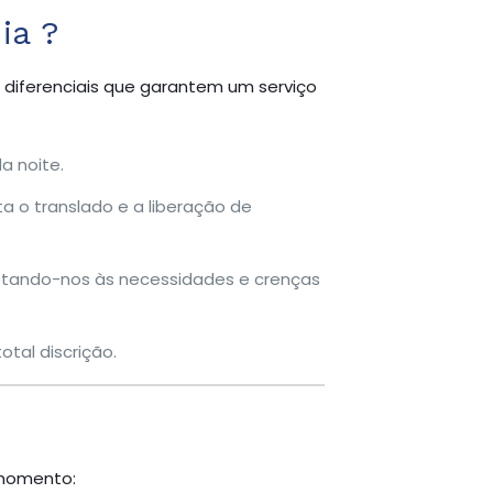
ia ?
 diferenciais que garantem um serviço
a noite.
a o translado e a liberação de
ptando-nos às necessidades e crenças
tal discrição.
 momento: