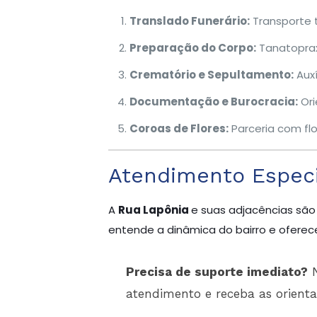
Translado Funerário:
Transporte 
Preparação do Corpo:
Tanatoprax
Crematório e Sepultamento:
Auxí
Documentação e Burocracia:
Ori
Coroas de Flores:
Parceria com flo
Atendimento Especi
A
Rua Lapônia
e suas adjacências são
entende a dinâmica do bairro e oferece
Precisa de suporte imediato?
N
atendimento e receba as orient