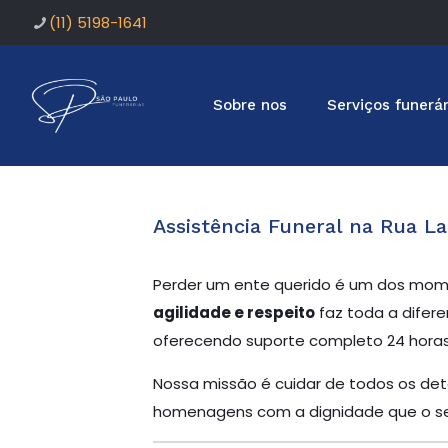
(11) 5198-1641
Sobre nos
Serviços funerár
Assistência Funeral na Rua La
Perder um ente querido é um dos mome
agilidade e respeito
faz toda a difere
oferecendo suporte completo 24 horas 
Nossa missão é cuidar de todos os deta
homenagens com a dignidade que o se