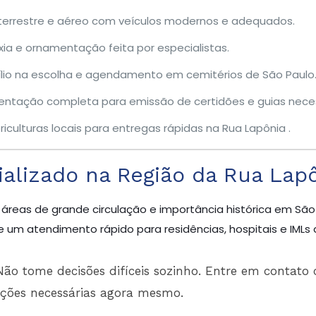
terrestre e aéreo com veículos modernos e adequados.
ia e ornamentação feita por especialistas.
lio na escolha e agendamento em cemitérios de São Paulo
entação completa para emissão de certidões e guias neces
riculturas locais para entregas rápidas na Rua Lapônia .
alizado na Região da Rua Lapô
 áreas de grande circulação e importância histórica em São
 um atendimento rápido para residências, hospitais e IMLs 
ão tome decisões difíceis sozinho. Entre em contato 
ações necessárias agora mesmo.