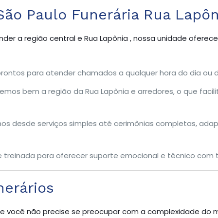
São Paulo Funerária Rua Lapôn
der a região central e Rua Lapônia , nossa unidade oferece
ontos para atender chamados a qualquer hora do dia ou d
os bem a região da Rua Lapônia e arredores, o que facilit
s desde serviços simples até cerimônias completas, ada
 treinada para oferecer suporte emocional e técnico com to
nerários
e você não precise se preocupar com a complexidade do