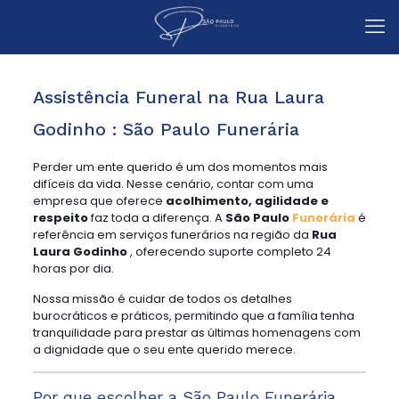
Assistência Funeral na Rua Laura
Godinho : São Paulo Funerária
Perder um ente querido é um dos momentos mais
difíceis da vida. Nesse cenário, contar com uma
empresa que oferece
acolhimento, agilidade e
respeito
faz toda a diferença. A
São Paulo
Funerária
é
referência em serviços funerários na região da
Rua
Laura Godinho
, oferecendo suporte completo 24
horas por dia.
Nossa missão é cuidar de todos os detalhes
burocráticos e práticos, permitindo que a família tenha
tranquilidade para prestar as últimas homenagens com
a dignidade que o seu ente querido merece.
Por que escolher a São Paulo Funerária