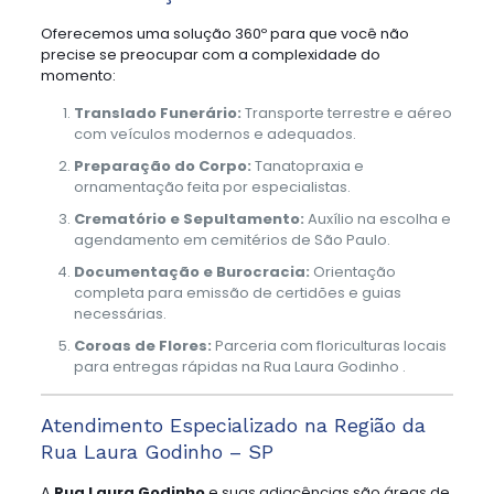
Oferecemos uma solução 360º para que você não
precise se preocupar com a complexidade do
momento:
Translado Funerário:
Transporte terrestre e aéreo
com veículos modernos e adequados.
Preparação do Corpo:
Tanatopraxia e
ornamentação feita por especialistas.
Crematório e Sepultamento:
Auxílio na escolha e
agendamento em cemitérios de São Paulo.
Documentação e Burocracia:
Orientação
completa para emissão de certidões e guias
necessárias.
Coroas de Flores:
Parceria com floriculturas locais
para entregas rápidas na Rua Laura Godinho .
Atendimento Especializado na Região da
Rua Laura Godinho – SP
A
Rua Laura Godinho
e suas adjacências são áreas de