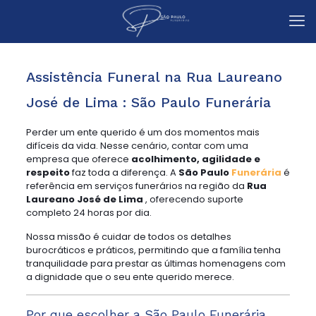
Assistência Funeral na Rua Laureano
José de Lima : São Paulo Funerária
Perder um ente querido é um dos momentos mais
difíceis da vida. Nesse cenário, contar com uma
empresa que oferece
acolhimento, agilidade e
respeito
faz toda a diferença. A
São Paulo
Funerária
é
referência em serviços funerários na região da
Rua
Laureano José de Lima
, oferecendo suporte
completo 24 horas por dia.
Nossa missão é cuidar de todos os detalhes
burocráticos e práticos, permitindo que a família tenha
tranquilidade para prestar as últimas homenagens com
a dignidade que o seu ente querido merece.
Por que escolher a São Paulo Funerária