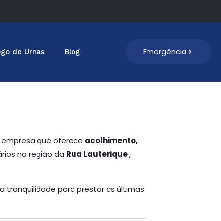
Emergência
ogo de Urnas
Blog
ma empresa que oferece
acolhimento,
ários na região da
Rua Lauterique
,
a tranquilidade para prestar as últimas