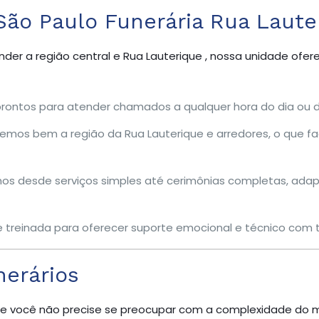
São Paulo Funerária Rua Laute
der a região central e Rua Lauterique , nossa unidade ofe
ontos para atender chamados a qualquer hora do dia ou d
os bem a região da Rua Lauterique e arredores, o que faci
s desde serviços simples até cerimônias completas, ada
 treinada para oferecer suporte emocional e técnico com to
nerários
e você não precise se preocupar com a complexidade do