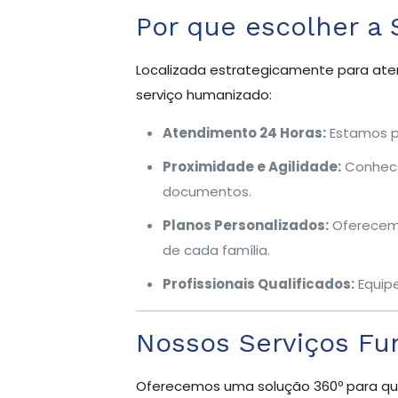
Por que escolher a 
Localizada estrategicamente para aten
serviço humanizado:
Atendimento 24 Horas:
Estamos pr
Proximidade e Agilidade:
Conhecem
documentos.
Planos Personalizados:
Oferecemo
de cada família.
Profissionais Qualificados:
Equipe
Nossos Serviços Fu
Oferecemos uma solução 360º para qu