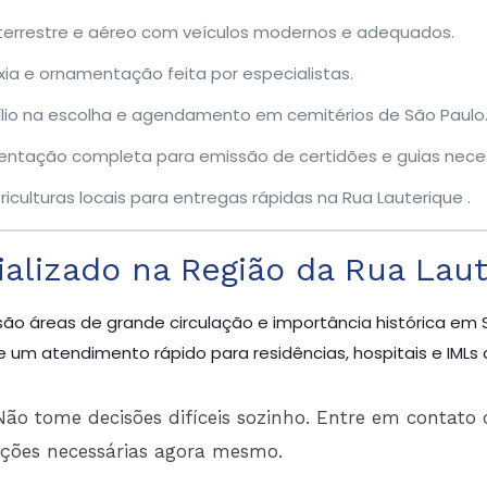
terrestre e aéreo com veículos modernos e adequados.
ia e ornamentação feita por especialistas.
lio na escolha e agendamento em cemitérios de São Paulo
entação completa para emissão de certidões e guias neces
riculturas locais para entregas rápidas na Rua Lauterique .
alizado na Região da Rua Laut
são áreas de grande circulação e importância histórica em 
 um atendimento rápido para residências, hospitais e IMLs 
ão tome decisões difíceis sozinho. Entre em contato 
ações necessárias agora mesmo.