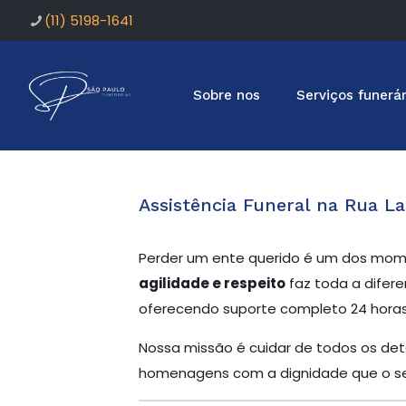
(11) 5198-1641
Sobre nos
Serviços funerár
Assistência Funeral na Rua La
Perder um ente querido é um dos mome
agilidade e respeito
faz toda a difere
oferecendo suporte completo 24 horas 
Nossa missão é cuidar de todos os deta
homenagens com a dignidade que o se