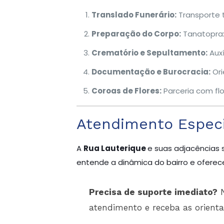
Translado Funerário:
Transporte 
Preparação do Corpo:
Tanatoprax
Crematório e Sepultamento:
Auxí
Documentação e Burocracia:
Ori
Coroas de Flores:
Parceria com flo
Atendimento Especi
A
Rua Lauterique
e suas adjacências 
entende a dinâmica do bairro e oferece
Precisa de suporte imediato?
N
atendimento e receba as orient