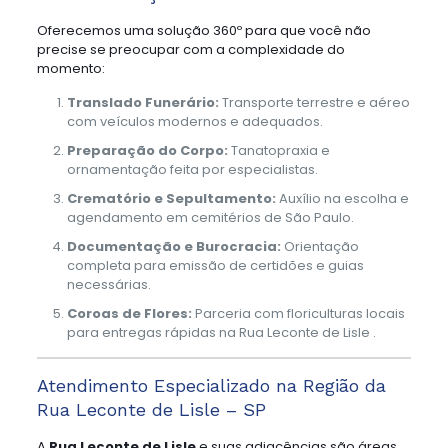
Oferecemos uma solução 360º para que você não
precise se preocupar com a complexidade do
momento:
Translado Funerário:
Transporte terrestre e aéreo
com veículos modernos e adequados.
Preparação do Corpo:
Tanatopraxia e
ornamentação feita por especialistas.
Crematório e Sepultamento:
Auxílio na escolha e
agendamento em cemitérios de São Paulo.
Documentação e Burocracia:
Orientação
completa para emissão de certidões e guias
necessárias.
Coroas de Flores:
Parceria com floriculturas locais
para entregas rápidas na Rua Leconte de Lisle .
Atendimento Especializado na Região da
Rua Leconte de Lisle – SP
A
Rua Leconte de Lisle
e suas adjacências são áreas