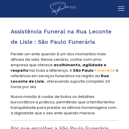
Assistência Funeral na Rua Leconte
de Lisle : São Paulo Funerária
Perder um ente querido é um dos momentos mais
difíceis da vida. Nesse cenário, contar com uma
empresa que oferece
acolhimento, agilidade e
respeito
faz toda a diferença. A
São Paulo
Funerária
é
referência em serviços funerários na região da
Rua
Leconte de Lisle
, oferecendo suporte completo 24
horas por dia.
Nossa missão é cuidar de todos os detalhes
burocráticos e práticos, permitindo que a família tenha
tranquilidade para prestar as últimas homenagens com
a dignidade que o seu ente querido merece.
Por que escolher a São Paulo Funerária