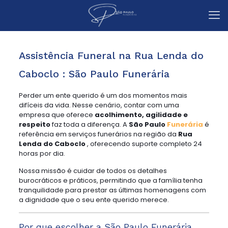
Assistência Funeral na Rua Lenda do
Caboclo : São Paulo Funerária
Perder um ente querido é um dos momentos mais
difíceis da vida. Nesse cenário, contar com uma
empresa que oferece
acolhimento, agilidade e
respeito
faz toda a diferença. A
São Paulo
Funerária
é
referência em serviços funerários na região da
Rua
Lenda do Caboclo
, oferecendo suporte completo 24
horas por dia.
Nossa missão é cuidar de todos os detalhes
burocráticos e práticos, permitindo que a família tenha
tranquilidade para prestar as últimas homenagens com
a dignidade que o seu ente querido merece.
Por que escolher a São Paulo Funerária