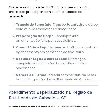
Oferecemos uma solução 360º para que você não
precise se preocupar com a complexidade do
momento:
Translado Funerário:
Transporte terrestre e aéreo
com veículos modernos e adequados.
Preparação do Corpo:
Tanatopraxia e
ornamentação feita por especialistas.
Crematório e Sepultamento:
Auxílio na escolha e
agendamento em cemitérios de São Paulo.
Documentação e Burocracia:
Orientação
completa para emissão de certidões e guias
necessárias.
Coroas de Flores:
Parceria com floriculturas locais
para entregas rápidas na Rua Lenda do Caboclo .
Atendimento Especializado na Região da
Rua Lenda do Caboclo – SP
A
Rua Lenda do Caboclo
e suas adjacências são