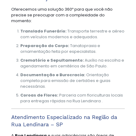
Oferecemos uma solução 360º para que você não
precise se preocupar com a complexidade do
momento:
Translado Funerário:
Transporte terrestre e aéreo
com veículos modernos e adequados.
Preparação do Corpo:
Tanatopraxia e
ornamentação feita por especialistas.
Crematório e Sepultamento:
Auxílio na escolha e
agendamento em cemitérios de São Paulo.
Documentação e Burocracia:
Orientação
completa para emissão de certidões e guias
necessárias.
Coroas de Flores:
Parceria com floriculturas locais
para entregas rápidas na Rua Lendinara .
Atendimento Especializado na Região da
Rua Lendinara – SP
A
Rua Lendinara
e suas adjacências são áreas de