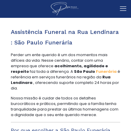
Assistência Funeral na Rua Lendinara
: São Paulo Funerária
Perder um ente querido é um dos momentos mais
difíceis da vida. Nesse cenário, contar com uma
empresa que oferece
acolhimento, agilidade e
respeito
faz toda a diferença. A
São Paulo
Funerária
é
referência em serviços funerários na região da
Rua
Lendinara
, oferecendo suporte completo 24 horas por
dia.
Nossa missão é cuidar de todos os detalhes
burocráticos e práticos, permitindo que a família tenha
tranquilidade para prestar as últimas homenagens com
a dignidade que o seu ente querido merece.
Por que escolher a São Paulo Funerária