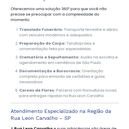
Oferecemos uma solução 360º para que você não
precise se preocupar com a complexidade do
momento:
Translado Funerário:
Transporte terrestre e aéreo
com veículos modernos e adequados.
Preparação do Corpo:
Tanatopraxia e
ornamentação feita por especialistas.
Crematório e Sepultamento:
Auxílio na escolha e
agendamento em cemitérios de São Paulo.
Documentação e Burocracia:
Orientação
completa para emissão de certidões e guias
necessárias.
Coroas de Flores:
Parceria com floriculturas locais
para entregas rápidas na Rua Leon Carvalho .
Atendimento Especializado na Região da
Rua Leon Carvalho – SP
A
Rua Leon Carvalho
e suas adjacências são áreas de