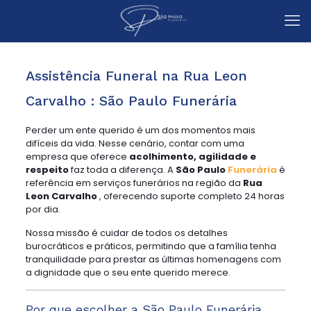
Assistência Funeral na Rua Leon
Carvalho : São Paulo Funerária
Perder um ente querido é um dos momentos mais
difíceis da vida. Nesse cenário, contar com uma
empresa que oferece
acolhimento, agilidade e
respeito
faz toda a diferença. A
São Paulo
Funerária
é
referência em serviços funerários na região da
Rua
Leon Carvalho
, oferecendo suporte completo 24 horas
por dia.
Nossa missão é cuidar de todos os detalhes
burocráticos e práticos, permitindo que a família tenha
tranquilidade para prestar as últimas homenagens com
a dignidade que o seu ente querido merece.
Por que escolher a São Paulo Funerária