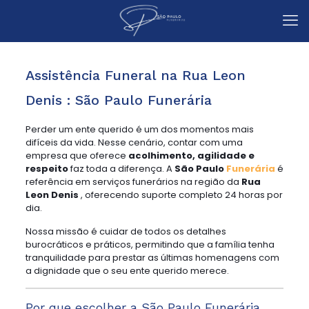
Assistência Funeral na Rua Leon
Denis : São Paulo Funerária
Perder um ente querido é um dos momentos mais
difíceis da vida. Nesse cenário, contar com uma
empresa que oferece
acolhimento, agilidade e
respeito
faz toda a diferença. A
São Paulo
Funerária
é
referência em serviços funerários na região da
Rua
Leon Denis
, oferecendo suporte completo 24 horas por
dia.
Nossa missão é cuidar de todos os detalhes
burocráticos e práticos, permitindo que a família tenha
tranquilidade para prestar as últimas homenagens com
a dignidade que o seu ente querido merece.
Por que escolher a São Paulo Funerária