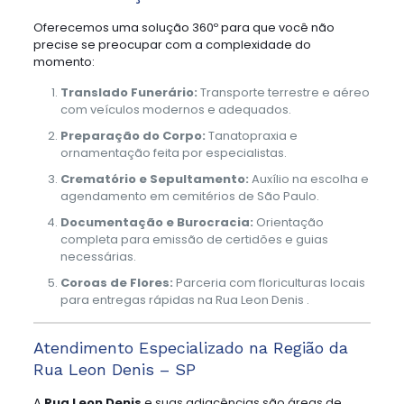
Oferecemos uma solução 360º para que você não
precise se preocupar com a complexidade do
momento:
Translado Funerário:
Transporte terrestre e aéreo
com veículos modernos e adequados.
Preparação do Corpo:
Tanatopraxia e
ornamentação feita por especialistas.
Crematório e Sepultamento:
Auxílio na escolha e
agendamento em cemitérios de São Paulo.
Documentação e Burocracia:
Orientação
completa para emissão de certidões e guias
necessárias.
Coroas de Flores:
Parceria com floriculturas locais
para entregas rápidas na Rua Leon Denis .
Atendimento Especializado na Região da
Rua Leon Denis – SP
A
Rua Leon Denis
e suas adjacências são áreas de