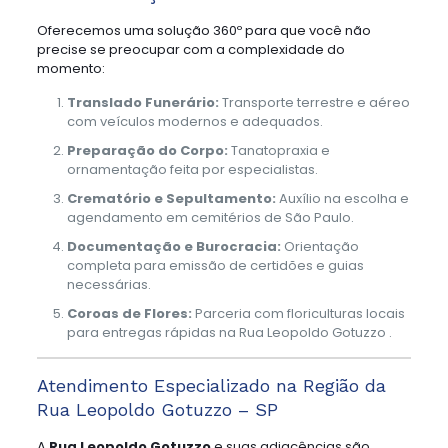
Oferecemos uma solução 360º para que você não
precise se preocupar com a complexidade do
momento:
Translado Funerário:
Transporte terrestre e aéreo
com veículos modernos e adequados.
Preparação do Corpo:
Tanatopraxia e
ornamentação feita por especialistas.
Crematório e Sepultamento:
Auxílio na escolha e
agendamento em cemitérios de São Paulo.
Documentação e Burocracia:
Orientação
completa para emissão de certidões e guias
necessárias.
Coroas de Flores:
Parceria com floriculturas locais
para entregas rápidas na Rua Leopoldo Gotuzzo .
Atendimento Especializado na Região da
Rua Leopoldo Gotuzzo – SP
A
Rua Leopoldo Gotuzzo
e suas adjacências são