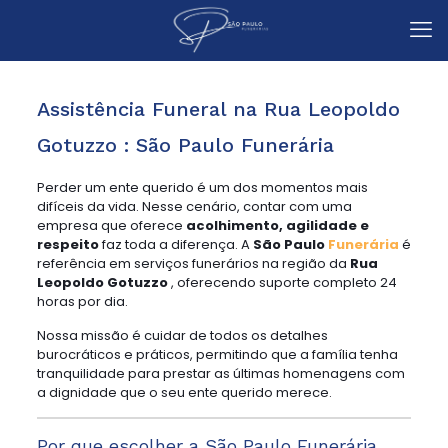
Assistência Funeral na Rua Leopoldo
Gotuzzo : São Paulo Funerária
Perder um ente querido é um dos momentos mais
difíceis da vida. Nesse cenário, contar com uma
empresa que oferece
acolhimento, agilidade e
respeito
faz toda a diferença. A
São Paulo
Funerária
é
referência em serviços funerários na região da
Rua
Leopoldo Gotuzzo
, oferecendo suporte completo 24
horas por dia.
Nossa missão é cuidar de todos os detalhes
burocráticos e práticos, permitindo que a família tenha
tranquilidade para prestar as últimas homenagens com
a dignidade que o seu ente querido merece.
Por que escolher a São Paulo Funerária