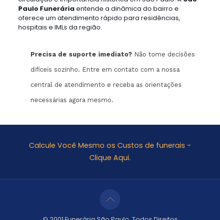
Paulo Funerária
entende a dinâmica do bairro e
oferece um atendimento rápido para residências,
hospitais e IMLs da região.
Precisa de suporte imediato?
Não tome decisões
difíceis sozinho. Entre em contato com a nossa
central de atendimento e receba as orientações
necessárias agora mesmo.
Calcule Você Mesmo os Custos de funerais -
Clique Aqui.
© 2001 Funerária São Paulo. Todos Direitos