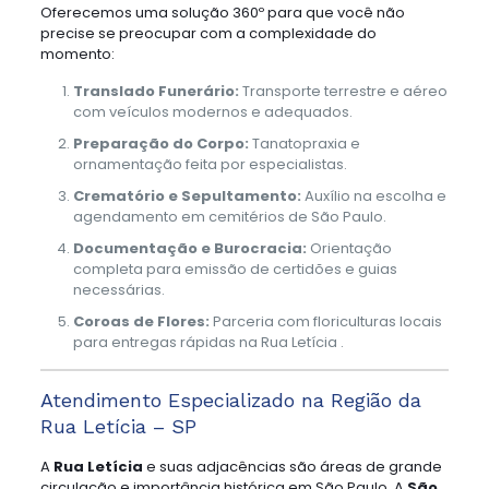
Oferecemos uma solução 360º para que você não
precise se preocupar com a complexidade do
momento:
Translado Funerário:
Transporte terrestre e aéreo
com veículos modernos e adequados.
Preparação do Corpo:
Tanatopraxia e
ornamentação feita por especialistas.
Crematório e Sepultamento:
Auxílio na escolha e
agendamento em cemitérios de São Paulo.
Documentação e Burocracia:
Orientação
completa para emissão de certidões e guias
necessárias.
Coroas de Flores:
Parceria com floriculturas locais
para entregas rápidas na Rua Letícia .
Atendimento Especializado na Região da
Rua Letícia – SP
A
Rua Letícia
e suas adjacências são áreas de grande
circulação e importância histórica em São Paulo. A
São