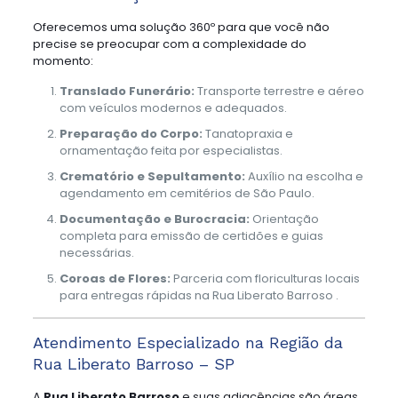
Oferecemos uma solução 360º para que você não
precise se preocupar com a complexidade do
momento:
Translado Funerário:
Transporte terrestre e aéreo
com veículos modernos e adequados.
Preparação do Corpo:
Tanatopraxia e
ornamentação feita por especialistas.
Crematório e Sepultamento:
Auxílio na escolha e
agendamento em cemitérios de São Paulo.
Documentação e Burocracia:
Orientação
completa para emissão de certidões e guias
necessárias.
Coroas de Flores:
Parceria com floriculturas locais
para entregas rápidas na Rua Liberato Barroso .
Atendimento Especializado na Região da
Rua Liberato Barroso – SP
A
Rua Liberato Barroso
e suas adjacências são áreas