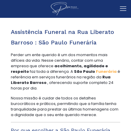
Assistência Funeral na Rua Liberato
Barroso : São Paulo Funerária
Perder um ente querido é um dos momentos mais
difíceis da vida. Nesse cenário, contar com uma
empresa que oferece
acolhimento, agilidade e
respeito
faz toda a diferença. A
São Paulo
Funerária
é
referência em serviços funerários na região da
Rua
Liberato Barroso
, oferecendo suporte completo 24
horas por dia.
Nossa missão é cuidar de todos os detalhes
burocráticos e práticos, permitindo que a família tenha
tranquilidade para prestar as últimas homenagens com
a dignidade que o seu ente querido merece.
Por que escolher a São Paulo Funerária