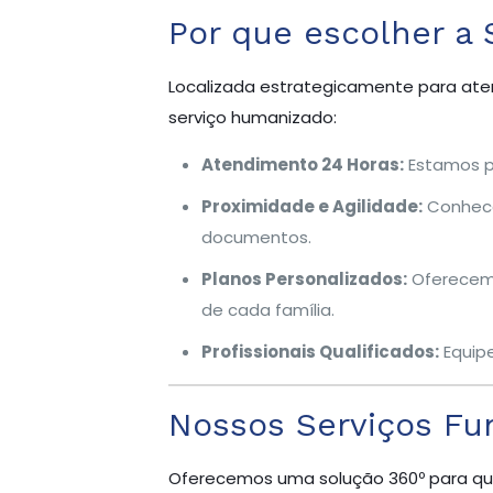
Por que escolher a S
Localizada estrategicamente para atend
serviço humanizado:
Atendimento 24 Horas:
Estamos pr
Proximidade e Agilidade:
Conhecem
documentos.
Planos Personalizados:
Oferecemo
de cada família.
Profissionais Qualificados:
Equipe
Nossos Serviços Fu
Oferecemos uma solução 360º para qu