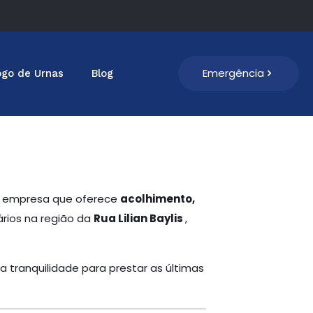
Emergência
ogo de Urnas
Blog
ma empresa que oferece
acolhimento,
ários na região da
Rua Lilian Baylis
,
a tranquilidade para prestar as últimas