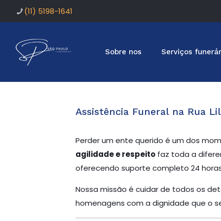
(11) 5198-1641
Sobre nos
Serviços funerár
Assistência Funeral na Rua Lil
Perder um ente querido é um dos mome
agilidade e respeito
faz toda a difere
oferecendo suporte completo 24 horas 
Nossa missão é cuidar de todos os deta
homenagens com a dignidade que o se