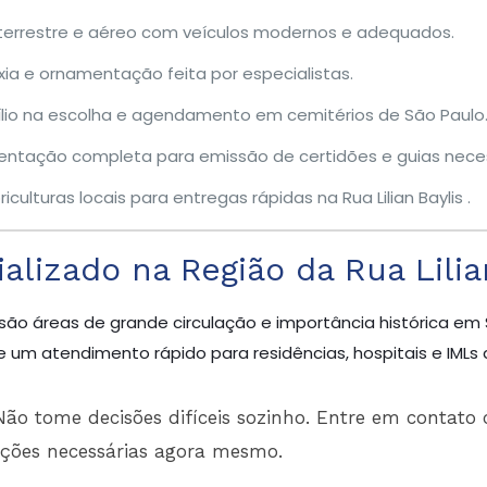
terrestre e aéreo com veículos modernos e adequados.
ia e ornamentação feita por especialistas.
lio na escolha e agendamento em cemitérios de São Paulo
entação completa para emissão de certidões e guias neces
iculturas locais para entregas rápidas na Rua Lilian Baylis .
lizado na Região da Rua Lilia
são áreas de grande circulação e importância histórica em 
 um atendimento rápido para residências, hospitais e IMLs 
ão tome decisões difíceis sozinho. Entre em contato 
ações necessárias agora mesmo.