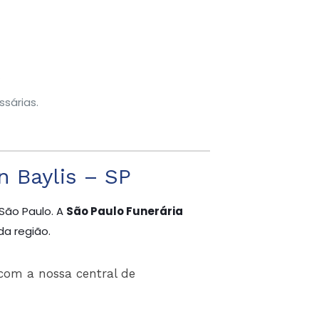
.
sárias.
n Baylis – SP
São Paulo. A
São Paulo Funerária
da região.
com a nossa central de