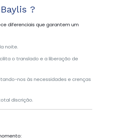
Baylis ?
rece diferenciais que garantem um
a noite.
ilita o translado e a liberação de
ptando-nos às necessidades e crenças
tal discrição.
 momento: