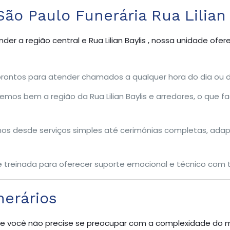
ão Paulo Funerária Rua Lilian 
er a região central e Rua Lilian Baylis , nossa unidade ofe
ontos para atender chamados a qualquer hora do dia ou d
os bem a região da Rua Lilian Baylis e arredores, o que fac
s desde serviços simples até cerimônias completas, ada
 treinada para oferecer suporte emocional e técnico com to
nerários
e você não precise se preocupar com a complexidade do