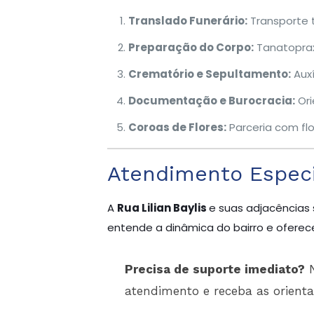
Translado Funerário:
Transporte 
Preparação do Corpo:
Tanatoprax
Crematório e Sepultamento:
Auxí
Documentação e Burocracia:
Ori
Coroas de Flores:
Parceria com flor
Atendimento Especia
A
Rua Lilian Baylis
e suas adjacências 
entende a dinâmica do bairro e oferece
Precisa de suporte imediato?
N
atendimento e receba as orient