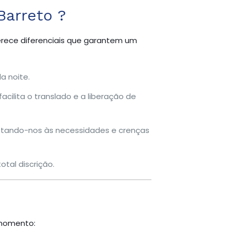
Barreto ?
ferece diferenciais que garantem um
a noite.
cilita o translado e a liberação de
ptando-nos às necessidades e crenças
tal discrição.
 momento: