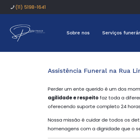
(11) 5198-1641
Sobre nos
Serviços funerár
Assistência Funeral na Rua Li
Perder um ente querido é um dos mome
agilidade e respeito
faz toda a difere
oferecendo suporte completo 24 horas 
Nossa missão é cuidar de todos os deta
homenagens com a dignidade que o se