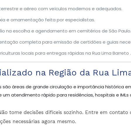
terrestre e aéreo com veículos modernos e adequados.
ia e ornamentação feita por especialistas.
lio na escolha e agendamento em cemitérios de São Paulo
entação completa para emissão de certidões e guias neces
riculturas locais para entregas rápidas na Rua Lima Barreto .
alizado na Região da Rua Lima
s são áreas de grande circulação e importância histórica e
 um atendimento rápido para residências, hospitais e IMLs 
ão tome decisões difíceis sozinho. Entre em contato 
ações necessárias agora mesmo.