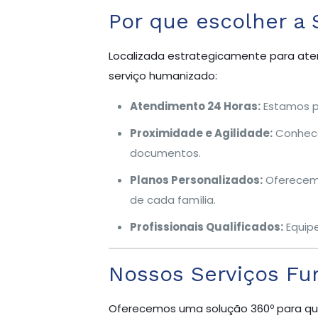
Por que escolher a 
Localizada estrategicamente para aten
serviço humanizado:
Atendimento 24 Horas:
Estamos pr
Proximidade e Agilidade:
Conhecem
documentos.
Planos Personalizados:
Oferecemo
de cada família.
Profissionais Qualificados:
Equipe
Nossos Serviços Fu
Oferecemos uma solução 360º para qu