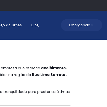
Emergência
ogo de Urnas
Blog
ma empresa que oferece
acolhimento,
ários na região da
Rua Lima Barreto
,
a tranquilidade para prestar as últimas