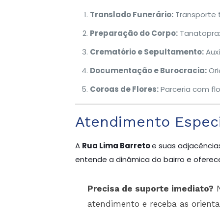
Translado Funerário:
Transporte 
Preparação do Corpo:
Tanatoprax
Crematório e Sepultamento:
Auxí
Documentação e Burocracia:
Ori
Coroas de Flores:
Parceria com flo
Atendimento Especi
A
Rua Lima Barreto
e suas adjacência
entende a dinâmica do bairro e oferece
Precisa de suporte imediato?
N
atendimento e receba as orient