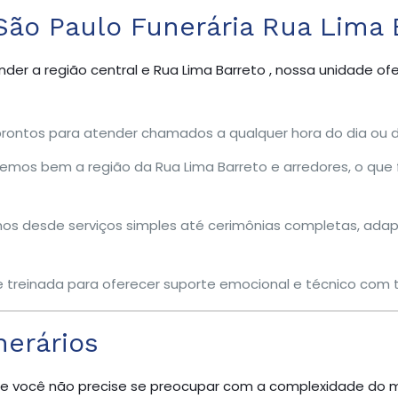
São Paulo Funerária Rua Lima 
der a região central e Rua Lima Barreto , nossa unidade o
ontos para atender chamados a qualquer hora do dia ou d
os bem a região da Rua Lima Barreto e arredores, o que fa
s desde serviços simples até cerimônias completas, ada
 treinada para oferecer suporte emocional e técnico com to
nerários
e você não precise se preocupar com a complexidade do