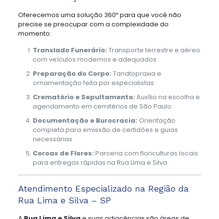
Oferecemos uma solução 360º para que você não
precise se preocupar com a complexidade do
momento:
Translado Funerário:
Transporte terrestre e aéreo
com veículos modernos e adequados.
Preparação do Corpo:
Tanatopraxia e
ornamentação feita por especialistas.
Crematório e Sepultamento:
Auxílio na escolha e
agendamento em cemitérios de São Paulo.
Documentação e Burocracia:
Orientação
completa para emissão de certidões e guias
necessárias.
Coroas de Flores:
Parceria com floriculturas locais
para entregas rápidas na Rua Lima e Silva .
Atendimento Especializado na Região da
Rua Lima e Silva – SP
A
Rua Lima e Silva
e suas adjacências são áreas de