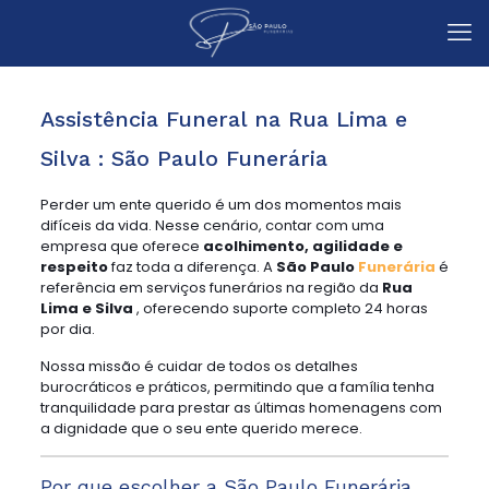
Assistência Funeral na Rua Lima e
Silva : São Paulo Funerária
Perder um ente querido é um dos momentos mais
difíceis da vida. Nesse cenário, contar com uma
empresa que oferece
acolhimento, agilidade e
respeito
faz toda a diferença. A
São Paulo
Funerária
é
referência em serviços funerários na região da
Rua
Lima e Silva
, oferecendo suporte completo 24 horas
por dia.
Nossa missão é cuidar de todos os detalhes
burocráticos e práticos, permitindo que a família tenha
tranquilidade para prestar as últimas homenagens com
a dignidade que o seu ente querido merece.
Por que escolher a São Paulo Funerária