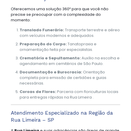
Oferecemos uma solução 360º para que você não
precise se preocupar com a complexidade do
momento:
Translado Funerário:
Transporte terrestre e aéreo
com veículos modernos e adequados.
Preparação do Corpo:
Tanatopraxia e
ornamentação feita por especialistas.
Crematório e Sepultamento:
Auxílio na escolha e
agendamento em cemitérios de São Paulo.
Documentação e Burocracia:
Orientação
completa para emissão de certidões e guias
necessárias.
Coroas de Flores:
Parceria com floriculturas locais
para entregas rápidas na Rua Limeira .
Atendimento Especializado na Região da
Rua Limeira – SP
A
Rua Limeira
e suas adjacências são áreas de grande