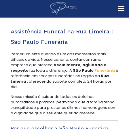
Assistência Funeral na Rua Limeira :
São Paulo Funerária
Perder um ente querido é um dos momentos mais
difíceis da vida. Nesse cenário, contar com uma
empresa que oferece
acolhimento, agilidade e
respeito
faz toda a diferença. A
São Paulo
Funerária
é
referência em serviços funerários na região da
Rua
Limeira
, oferecendo suporte completo 24 horas por
dia.
Nossa missão é cuidar de todos os detalhes
burocráticos e práticos, permitindo que a família tenha
tranquilidade para prestar as últimas homenagens com
a dignidade que o seu ente querido merece.
Por que escolher a São Paulo Funerária