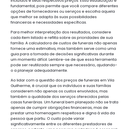
incluídos e seus respectivos preços. Essa visualização é
fundamental, pois permite que você compare diferentes
opções de fornecedores ou serviços e escolha aquela
que melhor se adapta às suas possibilidades
financeiras e necessidades específicas.
Para melhor interpretação dos resultados, considere
cada item listado e reflita sobre as prioridades de sua
família. A calculadora de custos de funerais não apenas
fornece uma estimativa, mas também serve como uma
guia para a tomada de decisões significativas durante
um momento difícil. Lembre-se de que essa ferramenta
pode ser reutilizada sempre que necessário, ajudando-
o a planejar adequadamente.
Ao lidar com a questão dos preços de funerais em Vila
Guilherme, é crucial que os indivíduos e suas famílias
considerem não apenas os custos envolvidos, mas
também a qualidade dos serviços oferecidos pelas
casas funerárias. Um funeral bem planejado não se trata
apenas de cumprir obrigações financeiras, mas de
prestar uma homenagem respeitosa e digna à vida da
pessoa que partiu. O custo pode variar
significativamente entre os diferentes prestadores de