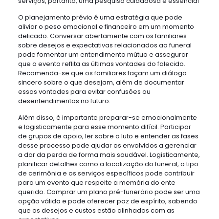
serviços, portanto, uma pesquisa cuidadosa é essencial
O planejamento prévio é uma estratégia que pode
aliviar o peso emocional e financeiro em um momento
delicado. Conversar abertamente com os familiares
sobre desejos e expectativas relacionados ao funeral
pode fomentar um entendimento mútuo e assegurar
que o evento reflita as últimas vontades do falecido.
Recomenda-se que os familiares façam um diálogo
sincero sobre o que desejam, além de documentar
essas vontades para evitar confusões ou
desentendimentos no futuro.
Além disso, é importante preparar-se emocionalmente
e logisticamente para esse momento difícil. Participar
de grupos de apoio, ler sobre o luto e entender as fases
desse processo pode ajudar os envolvidos a gerenciar
a dor da perda de forma mais saudável. Logisticamente,
planificar detalhes como a localização do funeral, o tipo
de cerimônia e os serviços específicos pode contribuir
para um evento que respeite a memória do ente
querido. Comprar um plano pré-funerário pode ser uma
opção válida e pode oferecer paz de espírito, sabendo
que os desejos e custos estão alinhados com as