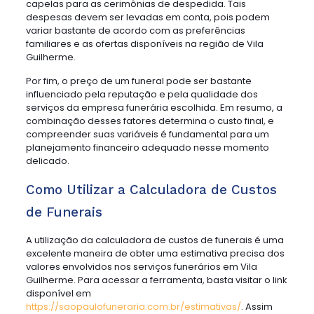
capelas para as cerimônias de despedida. Tais
despesas devem ser levadas em conta, pois podem
variar bastante de acordo com as preferências
familiares e as ofertas disponíveis na região de Vila
Guilherme.
Por fim, o preço de um funeral pode ser bastante
influenciado pela reputação e pela qualidade dos
serviços da empresa funerária escolhida. Em resumo, a
combinação desses fatores determina o custo final, e
compreender suas variáveis é fundamental para um
planejamento financeiro adequado nesse momento
delicado.
Como Utilizar a Calculadora de Custos
de Funerais
A utilização da calculadora de custos de funerais é uma
excelente maneira de obter uma estimativa precisa dos
valores envolvidos nos serviços funerários em Vila
Guilherme. Para acessar a ferramenta, basta visitar o link
disponível em
https://saopaulofuneraria.com.br/estimativas/
. Assim