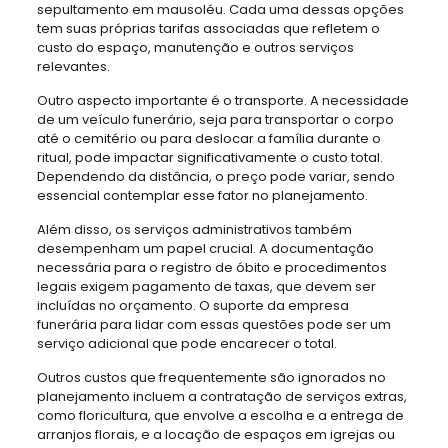
sepultamento em mausoléu. Cada uma dessas opções
tem suas próprias tarifas associadas que refletem o
custo do espaço, manutenção e outros serviços
relevantes.
Outro aspecto importante é o transporte. A necessidade
de um veículo funerário, seja para transportar o corpo
até o cemitério ou para deslocar a família durante o
ritual, pode impactar significativamente o custo total.
Dependendo da distância, o preço pode variar, sendo
essencial contemplar esse fator no planejamento.
Além disso, os serviços administrativos também
desempenham um papel crucial. A documentação
necessária para o registro de óbito e procedimentos
legais exigem pagamento de taxas, que devem ser
incluídas no orçamento. O suporte da empresa
funerária para lidar com essas questões pode ser um
serviço adicional que pode encarecer o total.
Outros custos que frequentemente são ignorados no
planejamento incluem a contratação de serviços extras,
como floricultura, que envolve a escolha e a entrega de
arranjos florais, e a locação de espaços em igrejas ou