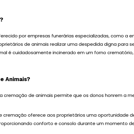
s?
erecido por empresas funerárias especializadas, como a em
oprietários de animais realizar uma despedida digna para 
mal é cuidadosamente incinerado em um forno crematório,
e Animais?
ela cremação de animais permite que os donos honrem a m
de cremação oferece aos proprietários uma oportunidade 
proporcionando conforto e consolo durante um momento de 