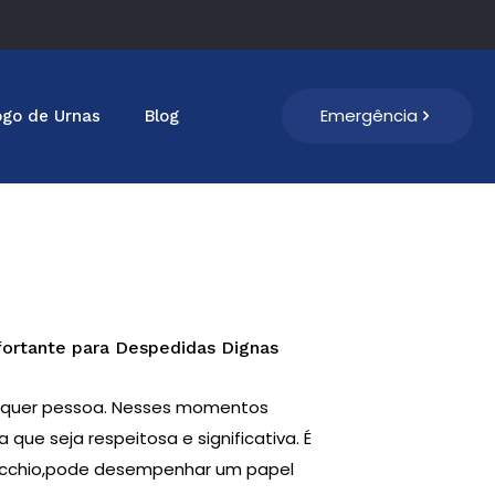
Emergência
ogo de Urnas
Blog
ortante para Despedidas Dignas
alquer pessoa. Nesses momentos
que seja respeitosa e significativa. É
Vecchio,pode desempenhar um papel