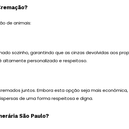
 Cremação?
ção de animais:
ado sozinho, garantindo que as cinzas devolvidas aos prop
é altamente personalizado e respeitoso.
cremados juntos. Embora esta opção seja mais econômica, 
dispersas de uma forma respeitosa e digna.
nerária São Paulo?