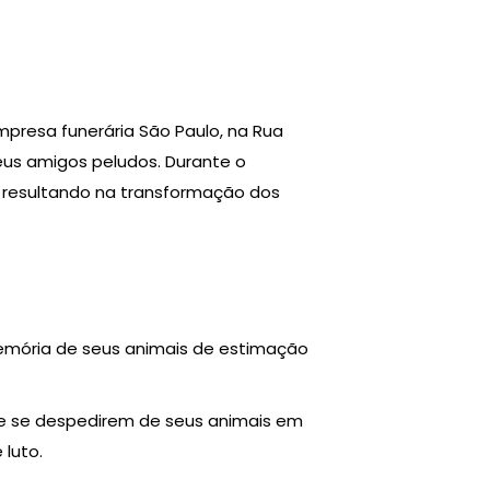
presa funerária São Paulo, na Rua
seus amigos peludos. Durante o
 resultando na transformação dos
emória de seus animais de estimação
de se despedirem de seus animais em
luto.