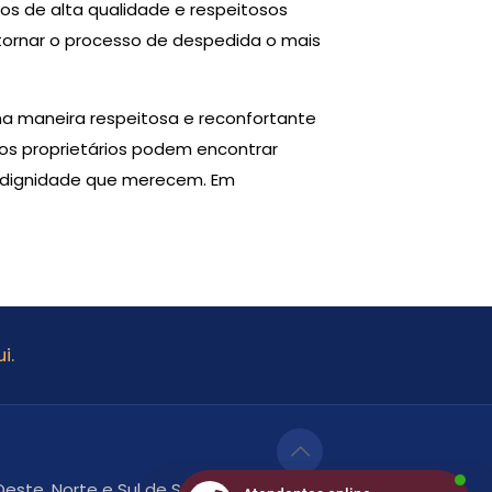
os de alta qualidade e respeitosos
tornar o processo de despedida o mais
a maneira respeitosa e reconfortante
 os proprietários podem encontrar
a dignidade que merecem. Em
i.
este, Norte e Sul de São Paulo -