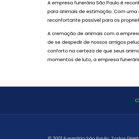
A empresa funerária São Paulo é recon
para animais de estimação. Com uma e
reconfortante possível para os propriet
A cremação de animais com a empresa 
de se despedir de nossos amigos pelud
conforto na certeza de que seus anim
momentos de luto, a empresa funerária
C
© 2001 Funerária São Paulo. Todos Dire