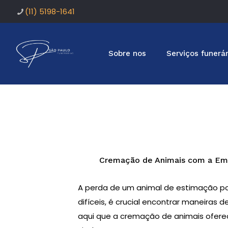
(11) 5198-1641
Sobre nos
Serviços funerár
Cremação de Animais com a Emp
A perda de um animal de estimação p
difíceis, é crucial encontrar maneiras 
aqui que a cremação de animais ofer