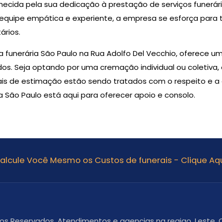
hecida pela sua dedicação à prestação de serviços funerári
quipe empática e experiente, a empresa se esforça para 
ários.
funerária São Paulo na Rua Adolfo Del Vecchio, oferece um
os. Seja optando por uma cremação individual ou coletiva,
ais de estimação estão sendo tratados com o respeito e 
 São Paulo está aqui para oferecer apoio e consolo.
alcule Você Mesmo os Custos de funerais - Clique Aqu
itos Reservados. Atendimentos e agencias na regiao, Leste, O