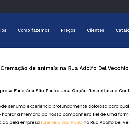
ios
Como fazemos
Preços
Clientes
Catal
Cremação de animais na Rua Adolfo Del Vecchio
resa Funerária São Paulo: Uma Opção Respeitosa e Conf
ode ser uma experiência profundamente dolorosa para qu
de honrar a memória do nosso companheiro fiel de uma forma 
ecida pela empresa
funerária São Paulo
na Rua Adolfo Del 