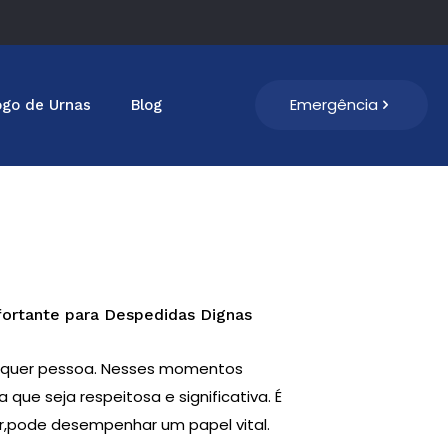
Emergência
ogo de Urnas
Blog
ortante para Despedidas Dignas
alquer pessoa. Nesses momentos
que seja respeitosa e significativa. É
er,pode desempenhar um papel vital.