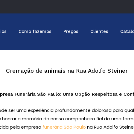
ios
Como fazemos
Preços
Clientes
Catal
Cremação de animais na Rua Adolfo Steiner
resa Funerária São Paulo: Uma Opção Respeitosa e Conf
ode ser uma experiência profundamente dolorosa para qu
de honrar a memória do nosso companheiro fiel de uma forma 
ecida pela empresa
funerária São Paulo
na Rua Adolfo Stein