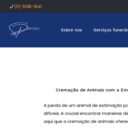
(11) 5198-1641
Sobre nos
Serviços funerár
Cremação de Animais com a Emp
A perda de um animal de estimação p
difíceis, é crucial encontrar maneiras 
aqui que a cremação de animais ofer