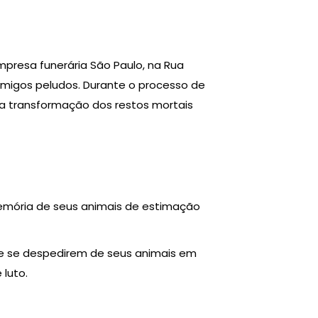
presa funerária São Paulo, na Rua
 amigos peludos. Durante o processo de
a transformação dos restos mortais
emória de seus animais de estimação
de se despedirem de seus animais em
luto.