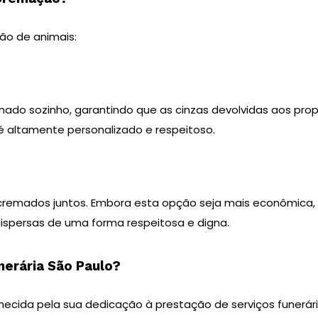
ção de animais:
ado sozinho, garantindo que as cinzas devolvidas aos prop
é altamente personalizado e respeitoso.
cremados juntos. Embora esta opção seja mais econômica, 
dispersas de uma forma respeitosa e digna.
nerária São Paulo?
hecida pela sua dedicação à prestação de serviços funerári