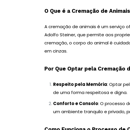
O Que é a Cremação de Animai
A cremação de animais é um serviço of
Adolfo Steiner, que permite aos propri
cremação, o corpo do animal é cuidad
em cinzas.
Por Que Optar pela Cremação d
Respeito pela Memória
: Optar p
de uma forma respeitosa e digna.
Conforto e Consolo
: O processo 
um ambiente tranquilo e privado, 
Como Funciona o Processo de