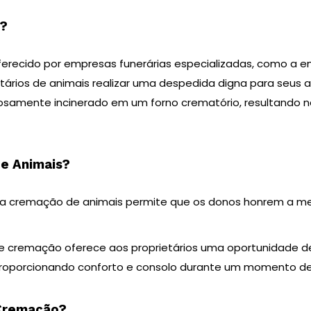
s?
erecido por empresas funerárias especializadas, como a em
etários de animais realizar uma despedida digna para seus
osamente incinerado em um forno crematório, resultando n
e Animais?
ela cremação de animais permite que os donos honrem a m
de cremação oferece aos proprietários uma oportunidade 
proporcionando conforto e consolo durante um momento de 
 Cremação?