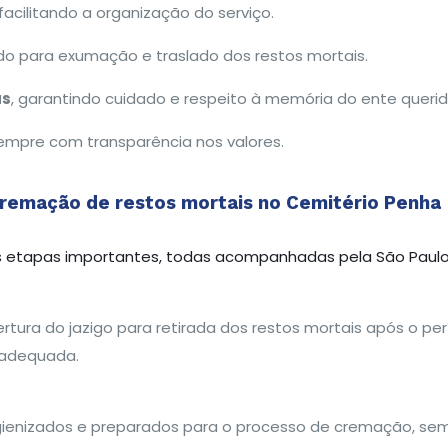
facilitando a organização do serviço.
do para exumação e traslado dos restos mortais.
as
, garantindo cuidado e respeito à memória do ente querid
sempre com transparência nos valores.
remação de restos mortais no Cemitério Penha
 etapas importantes, todas acompanhadas pela São Paulo 
bertura do jazigo para retirada dos restos mortais após o pe
adequada.
gienizados e preparados para o processo de cremação, sem