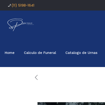
(11) 5198-1641
Home
Calculo de Funeral
Catalogo de Urnas