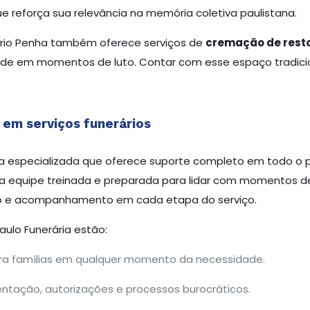
ue reforça sua relevância na memória coletiva paulistana.
ério Penha também oferece serviços de
cremação de resto
dade em momentos de luto. Contar com esse espaço tradici
 em serviços funerários
 especializada que oferece suporte completo em todo o 
equipe treinada e preparada para lidar com momentos de
o e acompanhamento em cada etapa do serviço.
Paulo Funerária estão:
a famílias em qualquer momento da necessidade.
ação, autorizações e processos burocráticos.