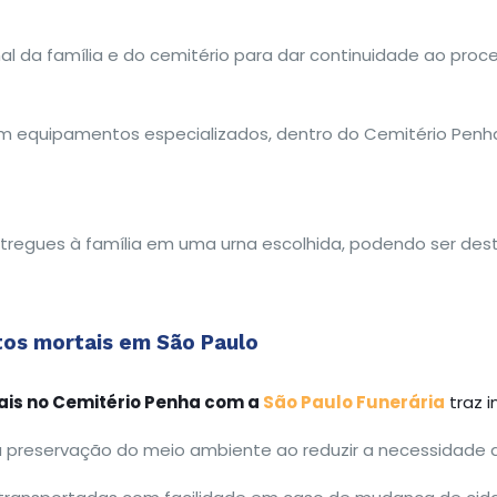
l da família e do cemitério para dar continuidade ao proce
 equipamentos especializados, dentro do Cemitério Penha
regues à família em uma urna escolhida, podendo ser destin
os mortais em São Paulo
is no Cemitério Penha com a
São Paulo Funerária
traz i
a a preservação do meio ambiente ao reduzir a necessidade