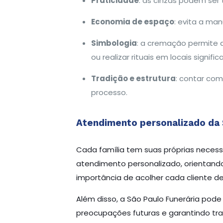
Praticidade
: as cinzas podem ser
Economia de espaço
: evita a ma
Simbologia
: a cremação permite 
ou realizar rituais em locais significa
Tradição e estrutura
: contar com
processo.
Atendimento personalizado da 
Cada família tem suas próprias necess
atendimento personalizado, orientando
importância de acolher cada cliente d
Além disso, a São Paulo Funerária pod
preocupações futuras e garantindo tra