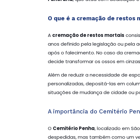
O que é a cremação de restos 
A
cremação de restos mortais
consis
anos definido pela legislação ou pela 
após o falecimento. No caso da cremaç
decide transformar os ossos em cinzas 
Além de reduzir a necessidade de espa
personalizadas, depositá-las em colu
situações de mudança de cidade ou pa
A importância do Cemitério Pe
O
Cemitério Penha
, localizado em Sã
despedidas, mas também como um verdade