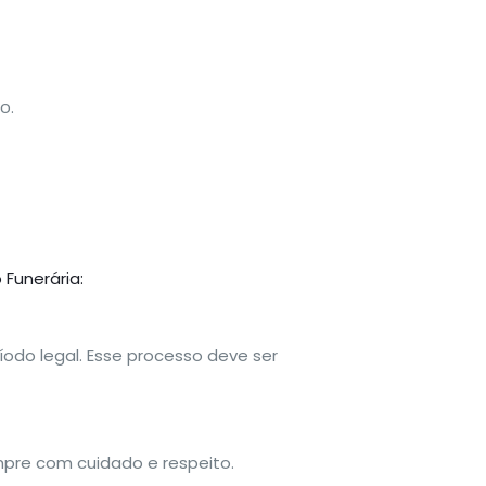
o.
Funerária:
ríodo legal. Esse processo deve ser
pre com cuidado e respeito.