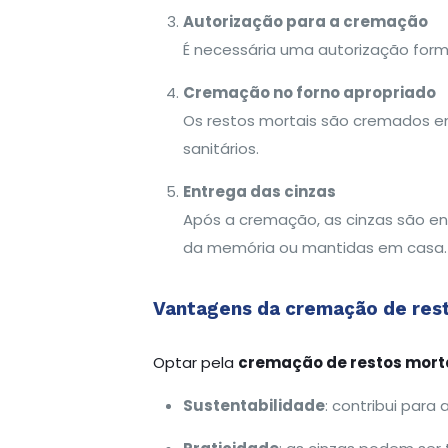
Autorização para a cremação
É necessária uma autorização forma
Cremação no forno apropriado
Os restos mortais são cremados em
sanitários.
Entrega das cinzas
Após a cremação, as cinzas são ent
da memória ou mantidas em casa.
Vantagens da cremação de rest
Optar pela
cremação de restos morta
Sustentabilidade
: contribui par