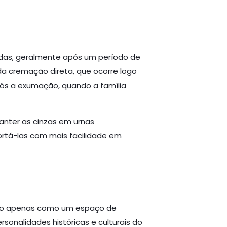
adas, geralmente após um período de
da cremação direta, que ocorre logo
pós a exumação, quando a família
anter as cinzas em urnas
rtá-las com mais facilidade em
o não apenas como um espaço de
sonalidades históricas e culturais do