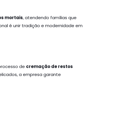
s mortais
, atendendo famílias que
onal é unir tradição e modernidade em
processo de
cremação de restos
licados, a empresa garante