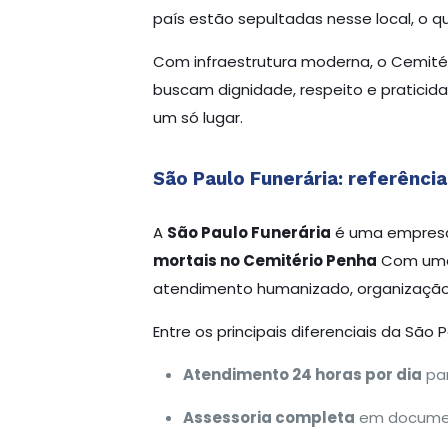
país estão sepultadas nesse local, o q
Com infraestrutura moderna, o Cemit
buscam dignidade, respeito e pratici
um só lugar.
São Paulo Funerária: referência
A
São Paulo Funerária
é uma empresa
mortais no Cemitério Penha
Com uma 
atendimento humanizado, organizaçã
Entre os principais diferenciais da São 
Atendimento 24 horas por dia
par
Assessoria completa
em document