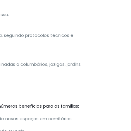
sso.
, seguindo protocolos técnicos e
adas a columbários, jazigos, jardins
números benefícios para as famílias:
 de novos espaços em cemitérios.