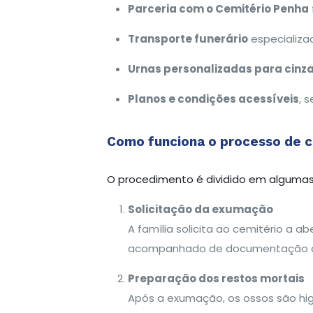
Parceria com o Cemitério Penha
Transporte funerário
especializa
Urnas personalizadas para cinz
Planos e condições acessíveis
, 
Como funciona o processo de c
O procedimento é dividido em algumas
Solicitação da exumação
A família solicita ao cemitério a a
acompanhado de documentação 
Preparação dos restos mortais
Após a exumação, os ossos são hi