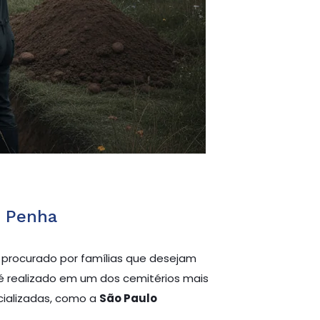
a Penha
 procurado por famílias que desejam
 é realizado em um dos cemitérios mais
ecializadas, como a
São Paulo