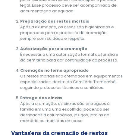
legal. Esse processo deve ser acompanhado de
documentação adequada.
Preparação dos restos mortais
Após a exumação, os ossos são higienizados e
preparados para o processo de cremação,
sempre com cuidado e respeito.
Autorização para a cremação
É necessária uma autorização formal da família e
do cemitério para dar continuidade ao processo.
Cremação no forno apropriado
Os restos mortais são cremados em equipamentos
especializados, dentro do Cemitério Tremembé,
seguindo protocolos técnicos e sanitários.
Entrega das cinzas
Após a cremação, as cinzas são entregues à
família em uma urna escolhida, podendo ser
destinadas a columbários, jazigos, jardins da
memória ou mantidas em casa.
Vantagens da cremação de restos