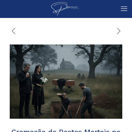
Cremação de Restos Mortais no