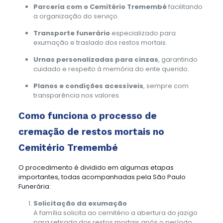
Parceria com o Cemitério Tremembé
facilitando
a organização do serviço.
Transporte funerário
especializado para
exumação e traslado dos restos mortais.
Urnas personalizadas para cinzas
, garantindo
cuidado e respeito à memória do ente querido.
Planos e condições acessíveis
, sempre com
transparência nos valores.
Como funciona o processo de
cremação de restos mortais no
Cemitério Tremembé
O procedimento é dividido em algumas etapas
importantes, todas acompanhadas pela São Paulo
Funerária:
Solicitação da exumação
A família solicita ao cemitério a abertura do jazigo
para retirada dos restos mortais após o período