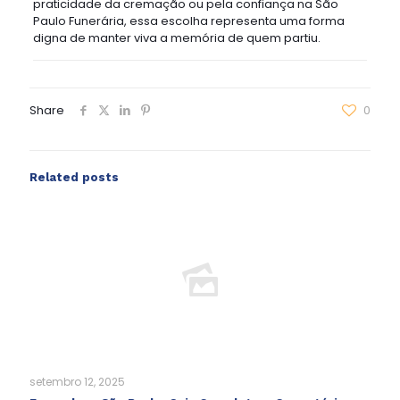
praticidade da cremação ou pela confiança na São
Paulo Funerária, essa escolha representa uma forma
digna de manter viva a memória de quem partiu.
Share
0
Related posts
setembro 12, 2025