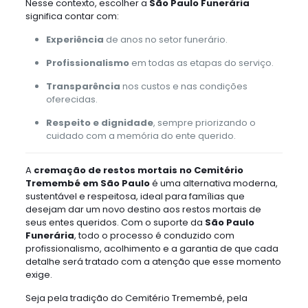
Nesse contexto, escolher a
São Paulo Funerária
significa contar com:
Experiência
de anos no setor funerário.
Profissionalismo
em todas as etapas do serviço.
Transparência
nos custos e nas condições
oferecidas.
Respeito e dignidade
, sempre priorizando o
cuidado com a memória do ente querido.
A
cremação de restos mortais no Cemitério
Tremembé em São Paulo
é uma alternativa moderna,
sustentável e respeitosa, ideal para famílias que
desejam dar um novo destino aos restos mortais de
seus entes queridos. Com o suporte da
São Paulo
Funerária
, todo o processo é conduzido com
profissionalismo, acolhimento e a garantia de que cada
detalhe será tratado com a atenção que esse momento
exige.
Seja pela tradição do Cemitério Tremembé, pela