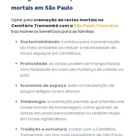
mortais em São Paulo
Optar pela
cremação de restos mortais no
Cemitério Tremembé com a
São Paulo Funerária
traz inúmeros benefícios para as famílias:
Sustentabilidade
: contribui para a preservação
do meio ambiente ao reduzir a necessidade de
novos espaços em cemitérios.
Praticidade
: as cinzas podem ser transportadas
com facilidade em caso de mudança de cidade ou
país.
Economia de espaço
: evita a manutenção de
jazigos antigos ou em desuso.
Simbologia
: a cremação permite que a família crie
novas formas de homenagem, como guardar as
cinzas em urnas personalizadas ou realizar rituais
em locais significativos.
Tradição e estrutura
: contar com o Cemitério
Tremembé, um dos mais respeitados de São Paulo,