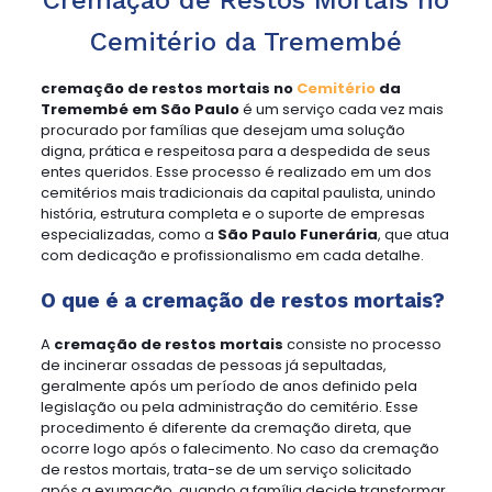
Cemitério da Tremembé
cremação de restos mortais no
Cemitério
da
Tremembé em São Paulo
é um serviço cada vez mais
procurado por famílias que desejam uma solução
digna, prática e respeitosa para a despedida de seus
entes queridos. Esse processo é realizado em um dos
cemitérios mais tradicionais da capital paulista, unindo
história, estrutura completa e o suporte de empresas
especializadas, como a
São Paulo Funerária
, que atua
com dedicação e profissionalismo em cada detalhe.
O que é a cremação de restos mortais?
A
cremação de restos mortais
consiste no processo
de incinerar ossadas de pessoas já sepultadas,
geralmente após um período de anos definido pela
legislação ou pela administração do cemitério. Esse
procedimento é diferente da cremação direta, que
ocorre logo após o falecimento. No caso da cremação
de restos mortais, trata-se de um serviço solicitado
após a exumação, quando a família decide transformar