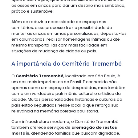
os ossos em cinzas para dar um destino mais simbólico,
prático e sustentável.
Além de reduzir a necessidade de espaço nos
cemitérios, esse processo traz a possibilidade de
manter as cinzas em urnas personalizadas, depositá-las
em columbários, realizar homenagens íntimas ou até
mesmo transportá-las com mais facilidade em
situações de mudança de cidade ou país.
A importância do Cemitério Tremembé
O
Cemitério Tremembé
, localizado em São Paulo, é
um dos mais importantes do Brasil. E conhecido não
apenas como um espaço de despedidas, mas também
como um verdadeiro patrimônio cultural e artístico da
cidade. Muitas personalidades históricas e culturais do
país estão sepultadas nesse local, o que reforça sua
relevância na memória coletiva paulistana.
Com infraestrutura moderna, o Cemitério Tremembé
também oferece serviços de
cremação de restos
mortais
, atendendo famílias que buscam dignidade,