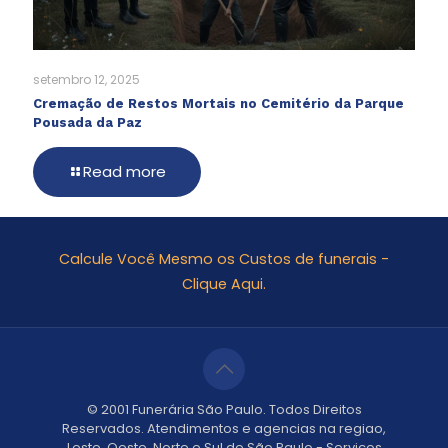
setembro 12, 2025
Cremação de Restos Mortais no Cemitério da Parque
Pousada da Paz
Read more
Calcule Você Mesmo os Custos de funerais -
Clique Aqui.
© 2001 Funerária São Paulo. Todos Direitos
Reservados. Atendimentos e agencias na regiao,
Leste, Oeste, Norte e Sul de São Paulo - Serviços