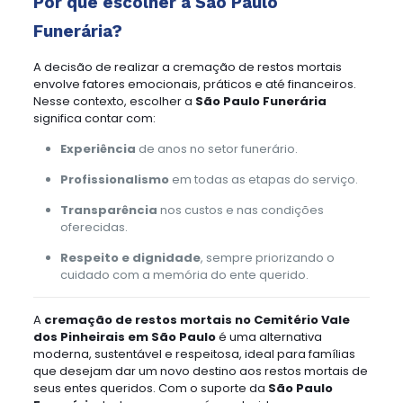
Por que escolher a São Paulo
Funerária?
A decisão de realizar a cremação de restos mortais
envolve fatores emocionais, práticos e até financeiros.
Nesse contexto, escolher a
São Paulo Funerária
significa contar com:
Experiência
de anos no setor funerário.
Profissionalismo
em todas as etapas do serviço.
Transparência
nos custos e nas condições
oferecidas.
Respeito e dignidade
, sempre priorizando o
cuidado com a memória do ente querido.
A
cremação de restos mortais no Cemitério Vale
dos Pinheirais em São Paulo
é uma alternativa
moderna, sustentável e respeitosa, ideal para famílias
que desejam dar um novo destino aos restos mortais de
seus entes queridos. Com o suporte da
São Paulo