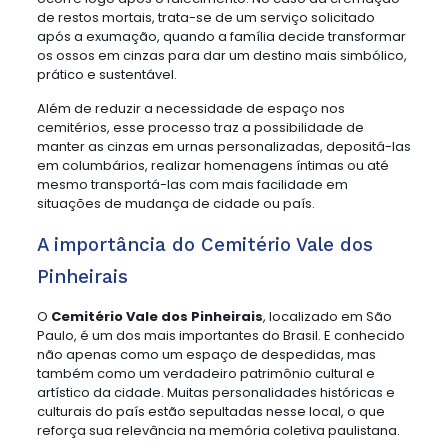
de restos mortais, trata-se de um serviço solicitado
após a exumação, quando a família decide transformar
os ossos em cinzas para dar um destino mais simbólico,
prático e sustentável.
Além de reduzir a necessidade de espaço nos
cemitérios, esse processo traz a possibilidade de
manter as cinzas em urnas personalizadas, depositá-las
em columbários, realizar homenagens íntimas ou até
mesmo transportá-las com mais facilidade em
situações de mudança de cidade ou país.
A importância do Cemitério Vale dos
Pinheirais
O
Cemitério Vale dos Pinheirais
, localizado em São
Paulo, é um dos mais importantes do Brasil. E conhecido
não apenas como um espaço de despedidas, mas
também como um verdadeiro patrimônio cultural e
artístico da cidade. Muitas personalidades históricas e
culturais do país estão sepultadas nesse local, o que
reforça sua relevância na memória coletiva paulistana.