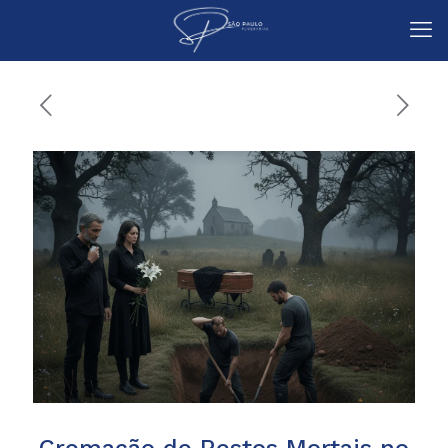
Cremação de Restos Mortais no