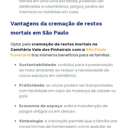
família em uma urna escolhida, podendo ser
destinadas a columbários, jazigos, jardins da
memória ou mantidas em casa.
Vantagens da cremação de restos
mortais em São Paulo
Optar pela
cremação de restos mortais no
Cemitério Vale dos Pinheirais com a
São Paulo
Funerária
traz inúmeros benefícios para as famílias:
Sustentabilidade
: contribui para a preservação
do meio ambiente ao reduzir a necessidade de
novos espaços em cemitérios.
Praticidade
: as cinzas podem ser transportadas
com facilidade em caso de mudança de cidade ou
país.
Economia de espaço
: evita a manutenção de
jazigos antigos ou em desuso.
Simbologia
: a cremação permite que a família crie
novas formas de homenagem, como guardar as