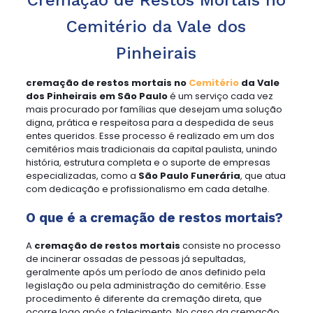
Cemitério da Vale dos
Pinheirais
cremação de restos mortais no
Cemitério
da Vale
dos Pinheirais em São Paulo
é um serviço cada vez
mais procurado por famílias que desejam uma solução
digna, prática e respeitosa para a despedida de seus
entes queridos. Esse processo é realizado em um dos
cemitérios mais tradicionais da capital paulista, unindo
história, estrutura completa e o suporte de empresas
especializadas, como a
São Paulo Funerária
, que atua
com dedicação e profissionalismo em cada detalhe.
O que é a cremação de restos mortais?
A
cremação de restos mortais
consiste no processo
de incinerar ossadas de pessoas já sepultadas,
geralmente após um período de anos definido pela
legislação ou pela administração do cemitério. Esse
procedimento é diferente da cremação direta, que
ocorre logo após o falecimento. No caso da cremação