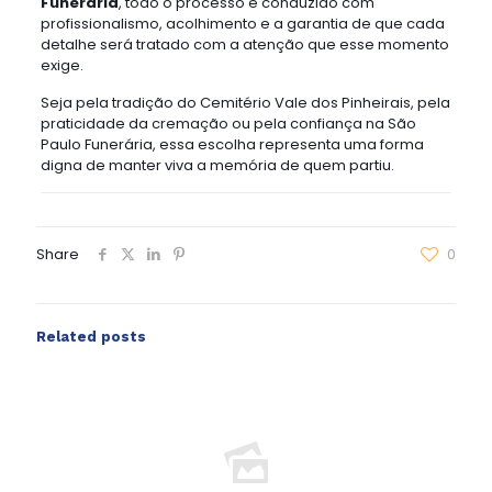
Funerária
, todo o processo é conduzido com
profissionalismo, acolhimento e a garantia de que cada
detalhe será tratado com a atenção que esse momento
exige.
Seja pela tradição do Cemitério Vale dos Pinheirais, pela
praticidade da cremação ou pela confiança na São
Paulo Funerária, essa escolha representa uma forma
digna de manter viva a memória de quem partiu.
Share
0
Related posts