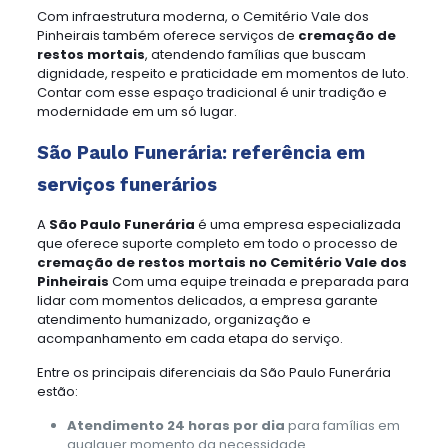
Com infraestrutura moderna, o Cemitério Vale dos
Pinheirais também oferece serviços de
cremação de
restos mortais
, atendendo famílias que buscam
dignidade, respeito e praticidade em momentos de luto.
Contar com esse espaço tradicional é unir tradição e
modernidade em um só lugar.
São Paulo Funerária: referência em
serviços funerários
A
São Paulo Funerária
é uma empresa especializada
que oferece suporte completo em todo o processo de
cremação de restos mortais no Cemitério Vale dos
Pinheirais
Com uma equipe treinada e preparada para
lidar com momentos delicados, a empresa garante
atendimento humanizado, organização e
acompanhamento em cada etapa do serviço.
Entre os principais diferenciais da São Paulo Funerária
estão:
Atendimento 24 horas por dia
para famílias em
qualquer momento da necessidade.