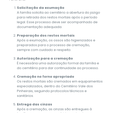
Solicitação da exumação
A família solicita ao cemitério a abertura do jazigo
para retirada dos restos mortais após o período
legal. Esse processo deve ser acompanhado de
documentação adequada.
Preparação dos restos mortais
Após a exumação, os ossos são higienizados e
preparados para o processo de cremação,
sempre com cuidado e respeito.
Autorização para a cremação
É necessária uma autorização formal da família e
do cemitério para dar continuidade ao processo.
Cremação no forno apropriado
Os restos mortais são cremados em equipamentos
especializados, dentro do Cemitério Vale dos
Pinheirais, seguindo protocolos técnicos e
sanitários.
Entrega das cinzas
Após a cremação, as cinzas são entregues à