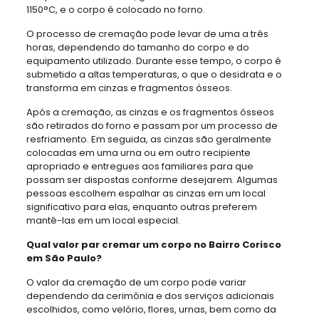
1150°C, e o corpo é colocado no forno.
O processo de cremação pode levar de uma a três
horas, dependendo do tamanho do corpo e do
equipamento utilizado. Durante esse tempo, o corpo é
submetido a altas temperaturas, o que o desidrata e o
transforma em cinzas e fragmentos ósseos.
Após a cremação, as cinzas e os fragmentos ósseos
são retirados do forno e passam por um processo de
resfriamento. Em seguida, as cinzas são geralmente
colocadas em uma urna ou em outro recipiente
apropriado e entregues aos familiares para que
possam ser dispostas conforme desejarem. Algumas
pessoas escolhem espalhar as cinzas em um local
significativo para elas, enquanto outras preferem
mantê-las em um local especial.
Qual valor par cremar um corpo no Bairro Corisco
em São Paulo?
O valor da cremação de um corpo pode variar
dependendo da cerimônia e dos serviços adicionais
escolhidos, como velório, flores, urnas, bem como da