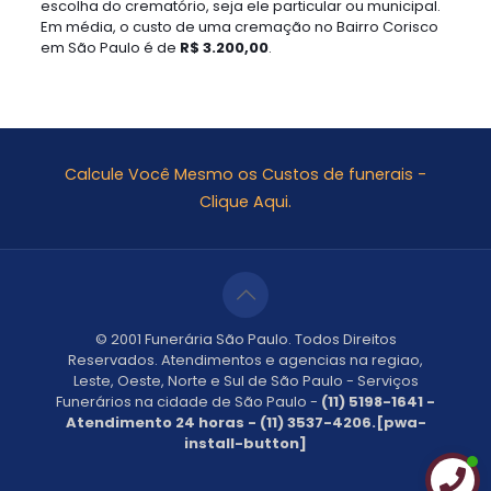
escolha do crematório, seja ele particular ou municipal.
Em média, o custo de uma cremação no Bairro Corisco
em São Paulo é de
R$ 3.200,00
.
Calcule Você Mesmo os Custos de funerais -
Clique Aqui.
© 2001 Funerária São Paulo. Todos Direitos
Reservados. Atendimentos e agencias na regiao,
Leste, Oeste, Norte e Sul de São Paulo - Serviços
Funerários na cidade de São Paulo -
(11) 5198-1641 -
Atendimento 24 horas - (11) 3537-4206.[pwa-
install-button]