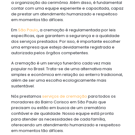
a organização da cerimônia. Além disso, é fundamental
contar com uma equipe experiente e capacitada, capaz
de prestar um atendimento humanizado e respeitoso
em momentos tão difíceis.
Em
São Paulo
, a cremação é regulamentada por leis
específicas, que garantem a segurança e a qualidade
dos serviços prestados. Por isso, é importante escolher
uma empresa que esteja devidamente registrada e
autorizada pelos órgãos competentes.
A cremação é um serviço funerário cada vez mais
popular no Brasil. Trata-se de uma alternativa mais
simples e econômica em relação ao enterro tradicional,
além de ser uma escolha ecologicamente mais
sustentável.
Nós prestamos
serviços de cremação
para todos os
moradores do Bairro Corisco em São Paulo que
precisam ou estão em busca de um crematório
confiável e de qualidade. Nossa equipe está pronta
para atender as necessidades de cada família,
oferecendo um atendimento humanizado e respeitoso
em momentos tão difíceis.