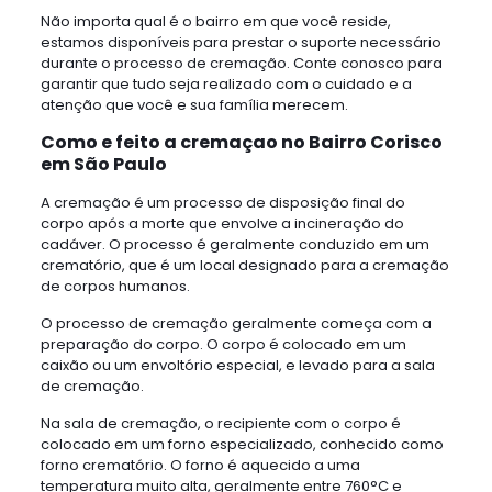
Não importa qual é o bairro em que você reside,
estamos disponíveis para prestar o suporte necessário
durante o processo de cremação. Conte conosco para
garantir que tudo seja realizado com o cuidado e a
atenção que você e sua família merecem.
Como e feito a cremaçao no Bairro Corisco
em São Paulo
A cremação é um processo de disposição final do
corpo após a morte que envolve a incineração do
cadáver. O processo é geralmente conduzido em um
crematório, que é um local designado para a cremação
de corpos humanos.
O processo de cremação geralmente começa com a
preparação do corpo. O corpo é colocado em um
caixão ou um envoltório especial, e levado para a sala
de cremação.
Na sala de cremação, o recipiente com o corpo é
colocado em um forno especializado, conhecido como
forno crematório. O forno é aquecido a uma
temperatura muito alta, geralmente entre 760°C e