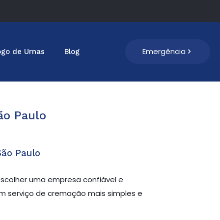
Emergência
ogo de Urnas
Blog
ão Paulo
ão Paulo
escolher uma empresa confiável e
um serviço de cremação mais simples e