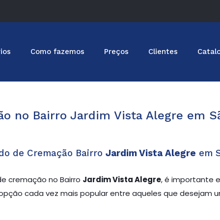
ios
Como fazemos
Preços
Clientes
Catal
o no Bairro Jardim Vista Alegre em S
do de Cremação Bairro
Jardim Vista Alegre
em S
e cremação no Bairro
Jardim Vista Alegre
, é importante 
a opção cada vez mais popular entre aqueles que desejam 