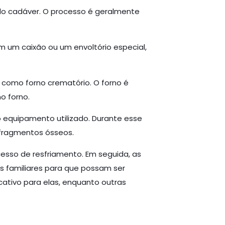
do cadáver. O processo é geralmente
um caixão ou um envoltório especial,
 como forno crematório. O forno é
o forno.
equipamento utilizado. Durante esse
 fragmentos ósseos.
esso de resfriamento. Em seguida, as
s familiares para que possam ser
ativo para elas, enquanto outras