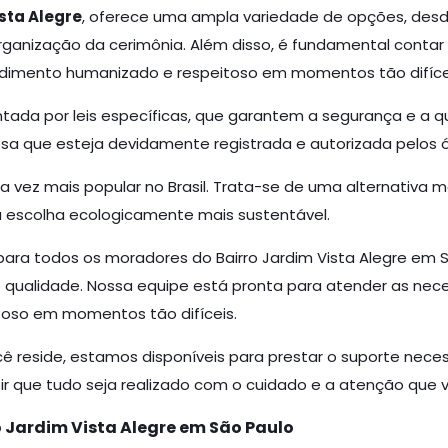
sta Alegre
, oferece uma ampla variedade de opções, desde
rganização da cerimônia. Além disso, é fundamental conta
dimento humanizado e respeitoso em momentos tão difíce
ada por leis específicas, que garantem a segurança e a qu
esa que esteja devidamente registrada e autorizada pelos
a vez mais popular no Brasil. Trata-se de uma alternativa 
ma escolha ecologicamente mais sustentável.
ara todos os moradores do Bairro Jardim Vista Alegre em
 qualidade. Nossa equipe está pronta para atender as nec
oso em momentos tão difíceis.
cê reside, estamos disponíveis para prestar o suporte nece
r que tudo seja realizado com o cuidado e a atenção que 
 Jardim Vista Alegre em São Paulo