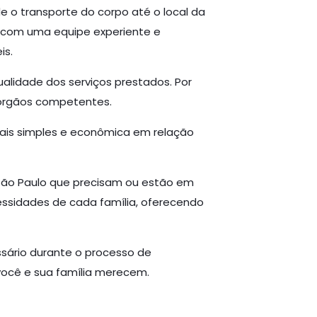
 o transporte do corpo até o local da
r com uma equipe experiente e
is.
alidade dos serviços prestados. Por
 órgãos competentes.
mais simples e econômica em relação
 São Paulo que precisam ou estão em
essidades de cada família, oferecendo
ssário durante o processo de
você e sua família merecem.