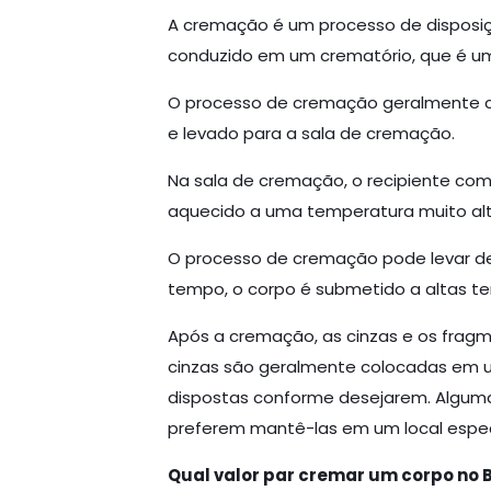
A cremação é um processo de disposiçã
conduzido em um crematório, que é u
O processo de cremação geralmente c
e levado para a sala de cremação.
Na sala de cremação, o recipiente com
aquecido a uma temperatura muito alta
O processo de cremação pode levar de
tempo, o corpo é submetido a altas te
Após a cremação, as cinzas e os fragm
cinzas são geralmente colocadas em u
dispostas conforme desejarem. Algumas
preferem mantê-las em um local espec
Qual valor par cremar um corpo no B