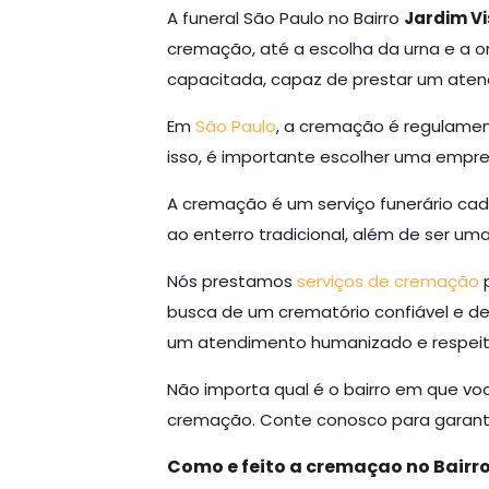
A funeral São Paulo no Bairro
Jardim Vi
cremação, até a escolha da urna e a o
capacitada, capaz de prestar um aten
Em
São Paulo
, a cremação é regulament
isso, é importante escolher uma empr
A cremação é um serviço funerário cad
ao enterro tradicional, além de ser u
Nós prestamos
serviços de cremação
p
busca de um crematório confiável e de
um atendimento humanizado e respeit
Não importa qual é o bairro em que vo
cremação. Conte conosco para garanti
Como e feito a cremaçao no Bairro