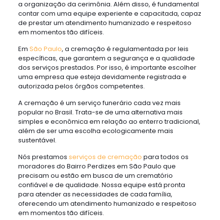
a organização da cerimônia. Além disso, é fundamental
contar com uma equipe experiente e capacitada, capaz
de prestar um atendimento humanizado e respeitoso
em momentos tão difíceis.
Em
São Paulo
, a cremação é regulamentada por leis
específicas, que garantem a segurança e a qualidade
dos serviços prestados. Por isso, é importante escolher
uma empresa que esteja devidamente registrada e
autorizada pelos órgãos competentes.
A cremação é um serviço funerário cada vez mais
popular no Brasil. Trata-se de uma alternativa mais
simples e econômica em relação ao enterro tradicional,
além de ser uma escolha ecologicamente mais
sustentável.
Nós prestamos
serviços de cremação
para todos os
moradores do Bairro Perdizes em São Paulo que
precisam ou estão em busca de um crematório
confiável e de qualidade. Nossa equipe está pronta
para atender as necessidades de cada família,
oferecendo um atendimento humanizado e respeitoso
em momentos tão difíceis.