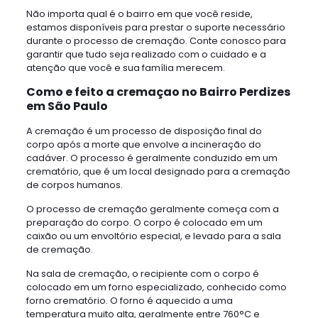
Não importa qual é o bairro em que você reside,
estamos disponíveis para prestar o suporte necessário
durante o processo de cremação. Conte conosco para
garantir que tudo seja realizado com o cuidado e a
atenção que você e sua família merecem.
Como e feito a cremaçao no Bairro Perdizes
em São Paulo
A cremação é um processo de disposição final do
corpo após a morte que envolve a incineração do
cadáver. O processo é geralmente conduzido em um
crematório, que é um local designado para a cremação
de corpos humanos.
O processo de cremação geralmente começa com a
preparação do corpo. O corpo é colocado em um
caixão ou um envoltório especial, e levado para a sala
de cremação.
Na sala de cremação, o recipiente com o corpo é
colocado em um forno especializado, conhecido como
forno crematório. O forno é aquecido a uma
temperatura muito alta, geralmente entre 760°C e