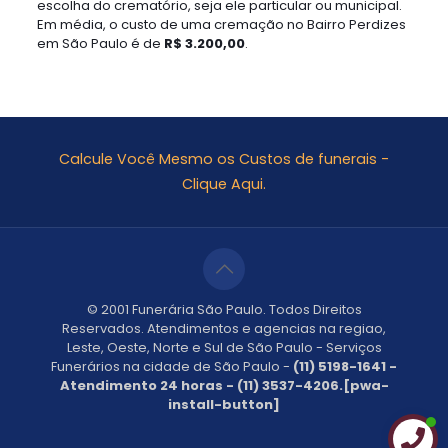
escolha do crematório, seja ele particular ou municipal.
Em média, o custo de uma cremação no Bairro Perdizes
em São Paulo é de
R$ 3.200,00
.
Calcule Você Mesmo os Custos de funerais -
Clique Aqui.
© 2001 Funerária São Paulo. Todos Direitos
Reservados. Atendimentos e agencias na regiao,
Leste, Oeste, Norte e Sul de São Paulo - Serviços
Funerários na cidade de São Paulo -
(11) 5198-1641 -
Atendimento 24 horas - (11) 3537-4206.[pwa-
install-button]