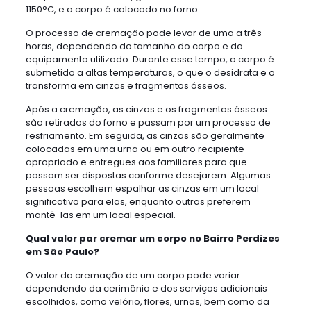
1150°C, e o corpo é colocado no forno.
O processo de cremação pode levar de uma a três
horas, dependendo do tamanho do corpo e do
equipamento utilizado. Durante esse tempo, o corpo é
submetido a altas temperaturas, o que o desidrata e o
transforma em cinzas e fragmentos ósseos.
Após a cremação, as cinzas e os fragmentos ósseos
são retirados do forno e passam por um processo de
resfriamento. Em seguida, as cinzas são geralmente
colocadas em uma urna ou em outro recipiente
apropriado e entregues aos familiares para que
possam ser dispostas conforme desejarem. Algumas
pessoas escolhem espalhar as cinzas em um local
significativo para elas, enquanto outras preferem
mantê-las em um local especial.
Qual valor par cremar um corpo no Bairro Perdizes
em São Paulo?
O valor da cremação de um corpo pode variar
dependendo da cerimônia e dos serviços adicionais
escolhidos, como velório, flores, urnas, bem como da