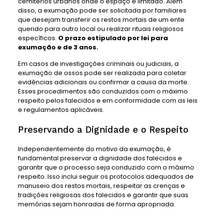
cemitérios urbanos onde o espaço é limitado. Além
disso, a exumação pode ser solicitada por familiares
que desejam transferir os restos mortais de um ente
querido para outro local ou realizar rituais religiosos
específicos.
O prazo estipulado por lei para
exumação e de 3 anos.
Em casos de investigações criminais ou judiciais, a
exumação de ossos pode ser realizada para coletar
evidências adicionais ou confirmar a causa da morte.
Esses procedimentos são conduzidos com o máximo
respeito pelos falecidos e em conformidade com as leis
e regulamentos aplicáveis.
Preservando a Dignidade e o Respeito
Independentemente do motivo da exumação, é
fundamental preservar a dignidade dos falecidos e
garantir que o processo seja conduzido com o máximo
respeito. Isso inclui seguir os protocolos adequados de
manuseio dos restos mortais, respeitar as crenças e
tradições religiosas dos falecidos e garantir que suas
memórias sejam honradas de forma apropriada.