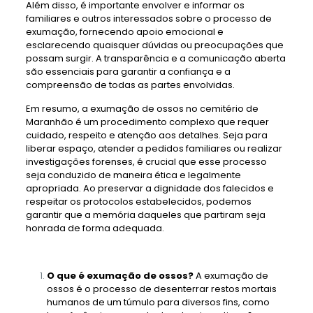
Além disso, é importante envolver e informar os
familiares e outros interessados ​​sobre o processo de
exumação, fornecendo apoio emocional e
esclarecendo quaisquer dúvidas ou preocupações que
possam surgir. A transparência e a comunicação aberta
são essenciais para garantir a confiança e a
compreensão de todas as partes envolvidas.
Em resumo, a exumação de ossos no cemitério de
Maranhão é um procedimento complexo que requer
cuidado, respeito e atenção aos detalhes. Seja para
liberar espaço, atender a pedidos familiares ou realizar
investigações forenses, é crucial que esse processo
seja conduzido de maneira ética e legalmente
apropriada. Ao preservar a dignidade dos falecidos e
respeitar os protocolos estabelecidos, podemos
garantir que a memória daqueles que partiram seja
honrada de forma adequada.
O que é exumação de ossos?
A exumação de
ossos é o processo de desenterrar restos mortais
humanos de um túmulo para diversos fins, como