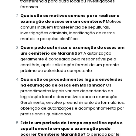
transferência para outro local ou investigações
forenses.
Quais são os motivos comuns para realizar a
exumação de ossos em um cemitério?
Motivos
comuns incluem transferência de sepulturas,
investigações criminais, identificação de restos
mortais e pesquisa científica.
Quem pode autorizar a exumação de ossos em
um cemitério de Maranhão?
A autorização
geralmente é concedida pelo responsável pelo
cemitério, após solicitação formal de um parente
próximo ou autoridade competente.
Quais são os procedimentos legais envolvidos
na exumação de ossos em Maranhão?
Os
procedimentos legais variam dependendo da
legislação local e dos motivos para a exumação.
Geralmente, envolve preenchimento de formulários,
obtenção de autorizações e acompanhamento por
profissionais qualificados.
Existe um período de tempo específico após o
sepultamento em que a exumação pode
ocorrer Cemitério Maranhão?
O período por lei