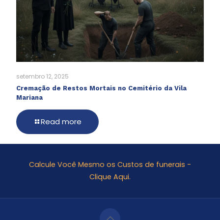
setembro 12, 2025
Cremação de Restos Mortais no Cemitério da Vila
Mariana
Read more
Calcule Você Mesmo os Custos de funerais -
Clique Aqui.