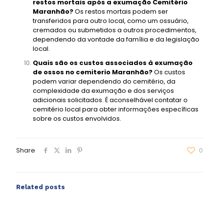
restos mortais após a exumação Cemitério
Maranhão?
Os restos mortais podem ser
transferidos para outro local, como um ossuário,
cremados ou submetidos a outros procedimentos,
dependendo da vontade da família e da legislação
local.
Quais são os custos associados à exumação
de ossos no cemiterio Maranhão?
Os custos
podem variar dependendo do cemitério, da
complexidade da exumação e dos serviços
adicionais solicitados. É aconselhável contatar o
cemitério local para obter informações específicas
sobre os custos envolvidos.
Share
0
Related posts