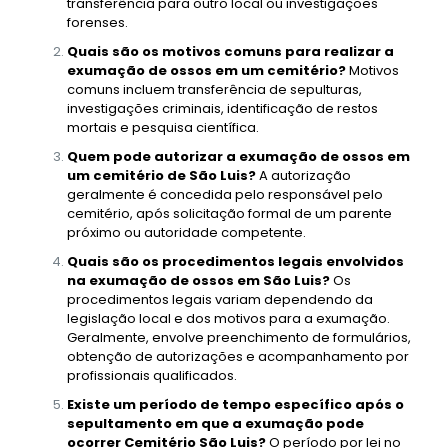
transferência para outro local ou investigações
forenses.
Quais são os motivos comuns para realizar a
exumação de ossos em um cemitério?
Motivos
comuns incluem transferência de sepulturas,
investigações criminais, identificação de restos
mortais e pesquisa científica.
Quem pode autorizar a exumação de ossos em
um cemitério de São Luis?
A autorização
geralmente é concedida pelo responsável pelo
cemitério, após solicitação formal de um parente
próximo ou autoridade competente.
Quais são os procedimentos legais envolvidos
na exumação de ossos em São Luis?
Os
procedimentos legais variam dependendo da
legislação local e dos motivos para a exumação.
Geralmente, envolve preenchimento de formulários,
obtenção de autorizações e acompanhamento por
profissionais qualificados.
Existe um período de tempo específico após o
sepultamento em que a exumação pode
ocorrer Cemitério São Luis?
O período por lei no