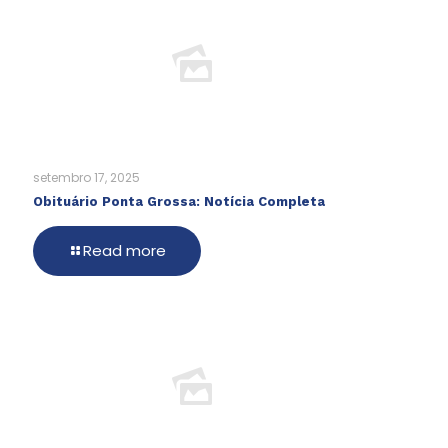
setembro 17, 2025
Obituário Ponta Grossa: Notícia Completa
Read more