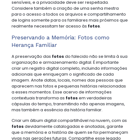
sensíveis, e a privacidade deve ser respeitada.
Considere também a criação de uma senha mestra
para o acesso a todos os arquivos e compartilhamento
de logins somente para os familiares mais próximos que
realmente necessitam ter acesso às
fotos
.
Preservando a Memória: Fotos como
Herança Familiar
A preservação das
fotos
do falecido não se limita à sua
organização e armazenamento digital. É importante
criar um registro digital completo, incluindo informações
adicionais que enriqueçam o significado de cada
imagem. Anote datas, locais, nomes das pessoas que
aparecem nas fotos e pequenas histórias relacionadas
a esses momentos. Esse acervo de informações
contextuais transforma as
fotos
em verdadeiras
cápsulas do tempo, transmitindo não apenas imagens,
mas também a essência da história familiar.
Criar um álbum digital compartilhável na nuvem, com as
fotos
devidamente catalogadas e anotadas, garante
que a memória e a história de quem se foi permaneçam
vivas nas gerações futuras. Compartilhe esse legado