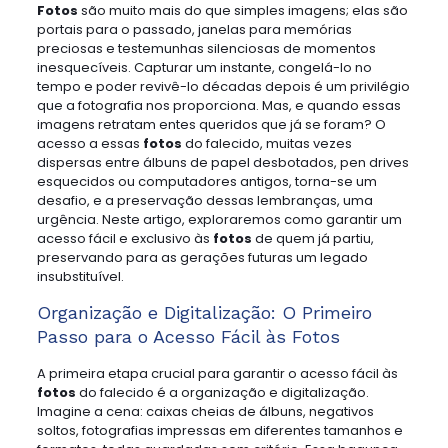
Fotos
são muito mais do que simples imagens; elas são
portais para o passado, janelas para memórias
preciosas e testemunhas silenciosas de momentos
inesquecíveis. Capturar um instante, congelá-lo no
tempo e poder revivê-lo décadas depois é um privilégio
que a fotografia nos proporciona. Mas, e quando essas
imagens retratam entes queridos que já se foram? O
acesso a essas
fotos
do falecido, muitas vezes
dispersas entre álbuns de papel desbotados, pen drives
esquecidos ou computadores antigos, torna-se um
desafio, e a preservação dessas lembranças, uma
urgência. Neste artigo, exploraremos como garantir um
acesso fácil e exclusivo às
fotos
de quem já partiu,
preservando para as gerações futuras um legado
insubstituível.
Organização e Digitalização: O Primeiro
Passo para o Acesso Fácil às Fotos
A primeira etapa crucial para garantir o acesso fácil às
fotos
do falecido é a organização e digitalização.
Imagine a cena: caixas cheias de álbuns, negativos
soltos, fotografias impressas em diferentes tamanhos e