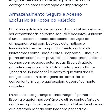
edição e melhoria das
fotos
digitalizadas, como
correção de cores e remoção de imperfeições.
Armazenamento Seguro e Acesso
Exclusivo às Fotos do Falecido
Uma vez digitalizadas e organizadas, as
fotos
precisam
ser armazenadas de forma segura e acessível. A nuvem
é uma excelente opção, oferecendo serviços de
armazenamento com backups automáticos e
funcionalidades de compartilhamento controlado.
Plataformas como Google Fotos, Dropbox ou OneDrive
permitem criar álbuns privados e compartilhar o acesso
apenas com pessoas autorizadas. Essa estratégia
garante a segurança das fotos contra perdas físicas
(incêndios, inundações) e permite que familiares e
amigos acessem as imagens de forma fácil e
conveniente, mesmo que estejam geograficamente
distantes.
Entretanto, a segurança da informação é primordial.
Escolha plataformas confiáveis e utilize senhas fortes e
complexas para proteger o acesso às
fotos
. Lembre-se
que estamos lidando com imagens pessoais e