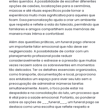
entes queridos. A possibilidade de escolher diferentes
opções de caixões, localizações para a cerimônia,
músicas e até rituais específicos pode tornar a
experiência muito mais significativa para aqueles que
ficam. Essa personalização ajuda a criar um ambiente
que respeita e reflete a vida do falecido, permitindo que
familiares e amigos compartilhem suas memórias de
maneira mais íntima e confortável.
Além das questões práticas, um funeral pago oferece
um importante fator emocional que não deve ser
negligenciado. A possibilidade de contar com um
planejamento profissional pode reduzir
consideravelmente o estresse e a pressão que muitas
vezes recaem sobre os sobreviventes em momentos
tão delicados. Ter os detalhes essenciais organizados,
como transporte, documentação e local, proporciona
aos enlutados um espaço para viver seu luto sem a
preocupação de administrar inúmeras tarefas
simultaneamente. Assim, o foco pode estar na
despedida e na consolidação do luto, um processo que
é vital para a saúde emocional. Portanto, ao ponderar
sobre as opções de ___funeral___, um funeral pago se
destaca como uma escolha que reflete respeito e