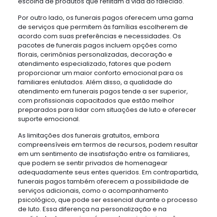
escolha de produtos que reflitam a vida do falecido.
Por outro lado, os funerais pagos oferecem uma gama
de serviços que permitem às famílias escolherem de
acordo com suas preferências e necessidades. Os
pacotes de funerais pagos incluem opções como
florais, cerimônias personalizadas, decoração e
atendimento especializado, fatores que podem
proporcionar um maior conforto emocional para os
familiares enlutados. Além disso, a qualidade do
atendimento em funerais pagos tende a ser superior,
com profissionais capacitados que estão melhor
preparados para lidar com situações de luto e oferecer
suporte emocional.
As limitações dos funerais gratuitos, embora
compreensíveis em termos de recursos, podem resultar
em um sentimento de insatisfação entre os familiares,
que podem se sentir privados de homenagear
adequadamente seus entes queridos. Em contrapartida,
funerais pagos também oferecem a possibilidade de
serviços adicionais, como o acompanhamento
psicológico, que pode ser essencial durante o processo
de luto. Essa diferença na personalização e na