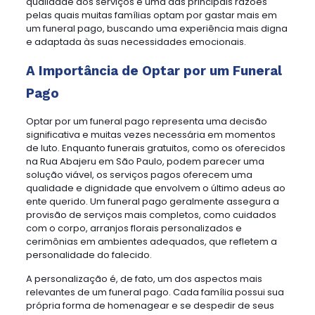
qualidade dos serviços é uma das principais razões
pelas quais muitas famílias optam por gastar mais em
um funeral pago, buscando uma experiência mais digna
e adaptada às suas necessidades emocionais.
A Importância de Optar por um Funeral
Pago
Optar por um funeral pago representa uma decisão
significativa e muitas vezes necessária em momentos
de luto. Enquanto funerais gratuitos, como os oferecidos
na Rua Abajeru em São Paulo, podem parecer uma
solução viável, os serviços pagos oferecem uma
qualidade e dignidade que envolvem o último adeus ao
ente querido. Um funeral pago geralmente assegura a
provisão de serviços mais completos, como cuidados
com o corpo, arranjos florais personalizados e
cerimônias em ambientes adequados, que refletem a
personalidade do falecido.
A personalização é, de fato, um dos aspectos mais
relevantes de um funeral pago. Cada família possui sua
própria forma de homenagear e se despedir de seus