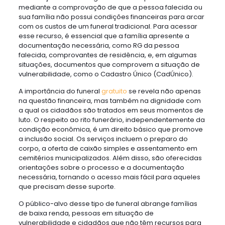
mediante a comprovação de que a pessoa falecida ou
sua família não possui condições financeiras para arcar
com os custos de um funeral tradicional. Para acessar
esse recurso, é essencial que a família apresente a
documentação necessária, como RG da pessoa
falecida, comprovantes de residência, e, em algumas
situações, documentos que comprovem a situação de
vulnerabilidade, como o Cadastro Único (CadÚnico).
A importância do funeral
gratuito
se revela não apenas
na questão financeira, mas também na dignidade com
a qual os cidadãos são tratados em seus momentos de
luto. O respeito ao rito funerário, independentemente da
condição econômica, é um direito básico que promove
a inclusão social. Os serviços incluem o preparo do
corpo, a oferta de caixão simples e assentamento em
cemitérios municipalizados. Além disso, são oferecidas
orientações sobre o processo e a documentação
necessária, tornando o acesso mais fácil para aqueles
que precisam desse suporte.
O público-alvo desse tipo de funeral abrange famílias
de baixa renda, pessoas em situação de
vulnerabilidade e cidadãos que não têm recursos para