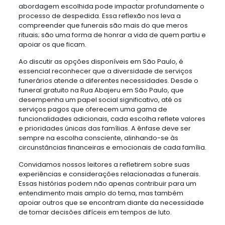
abordagem escolhida pode impactar profundamente o
processo de despedida. Essa reflexão nos leva a
compreender que funerais são mais do que meros
rituais; são uma forma de honrar a vida de quem partiu e
apoiar os que ficam.
Ao discutir as opções disponíveis em São Paulo, é
essencial reconhecer que a diversidade de serviços
funerários atende a diferentes necessidades. Desde o
funeral gratuito na Rua Abajeru em São Paulo, que
desempenha um papel social significativo, até os
serviços pagos que oferecem uma gama de
funcionalidades adicionais, cada escolha reflete valores
e prioridades únicas das famílias. A ênfase deve ser
sempre na escolha consciente, alinhando-se às
circunstâncias financeiras e emocionais de cada família.
Convidamos nossos leitores a refletirem sobre suas
experiências e considerações relacionadas a funerais.
Essas histórias podem não apenas contribuir para um
entendimento mais amplo do tema, mas também
apoiar outros que se encontram diante da necessidade
de tomar decisões difíceis em tempos de luto.