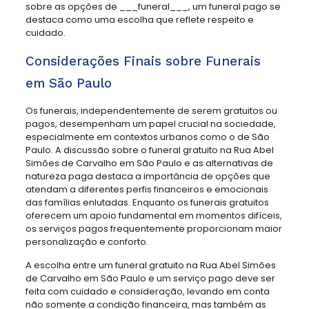
sobre as opções de ___funeral___, um funeral pago se
destaca como uma escolha que reflete respeito e
cuidado.
Considerações Finais sobre Funerais
em São Paulo
Os funerais, independentemente de serem gratuitos ou
pagos, desempenham um papel crucial na sociedade,
especialmente em contextos urbanos como o de São
Paulo. A discussão sobre o funeral gratuito na Rua Abel
Simões de Carvalho em São Paulo e as alternativas de
natureza paga destaca a importância de opções que
atendam a diferentes perfis financeiros e emocionais
das famílias enlutadas. Enquanto os funerais gratuitos
oferecem um apoio fundamental em momentos difíceis,
os serviços pagos frequentemente proporcionam maior
personalização e conforto.
A escolha entre um funeral gratuito na Rua Abel Simões
de Carvalho em São Paulo e um serviço pago deve ser
feita com cuidado e consideração, levando em conta
não somente a condição financeira, mas também as