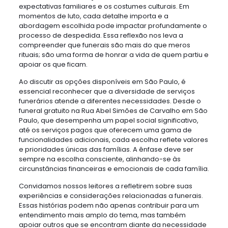
expectativas familiares e os costumes culturais. Em
momentos de luto, cada detalhe importa e a
abordagem escolhida pode impactar profundamente o
processo de despedida. Essa reflexão nos leva a
compreender que funerais são mais do que meros
rituais; são uma forma de honrar a vida de quem partiu e
apoiar os que ficam.
Ao discutir as opções disponíveis em São Paulo, é
essencial reconhecer que a diversidade de serviços
funerários atende a diferentes necessidades. Desde o
funeral gratuito na Rua Abel Simões de Carvalho em São
Paulo, que desempenha um papel social significativo,
até os serviços pagos que oferecem uma gama de
funcionalidades adicionais, cada escolha reflete valores
e prioridades únicas das famílias. A ênfase deve ser
sempre na escolha consciente, alinhando-se às
circunstâncias financeiras e emocionais de cada família.
Convidamos nossos leitores a refletirem sobre suas
experiências e considerações relacionadas a funerais.
Essas histórias podem não apenas contribuir para um
entendimento mais amplo do tema, mas também
apoiar outros que se encontram diante da necessidade