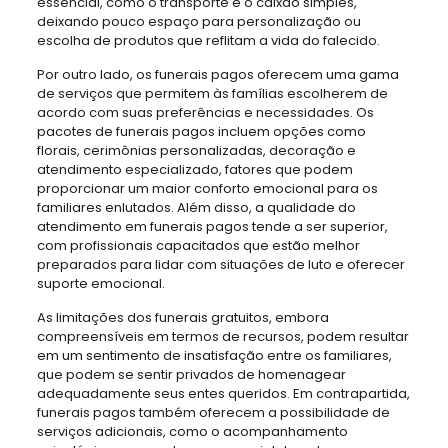
essencial, como o transporte e o caixão simples,
deixando pouco espaço para personalização ou
escolha de produtos que reflitam a vida do falecido.
Por outro lado, os funerais pagos oferecem uma gama
de serviços que permitem às famílias escolherem de
acordo com suas preferências e necessidades. Os
pacotes de funerais pagos incluem opções como
florais, cerimônias personalizadas, decoração e
atendimento especializado, fatores que podem
proporcionar um maior conforto emocional para os
familiares enlutados. Além disso, a qualidade do
atendimento em funerais pagos tende a ser superior,
com profissionais capacitados que estão melhor
preparados para lidar com situações de luto e oferecer
suporte emocional.
As limitações dos funerais gratuitos, embora
compreensíveis em termos de recursos, podem resultar
em um sentimento de insatisfação entre os familiares,
que podem se sentir privados de homenagear
adequadamente seus entes queridos. Em contrapartida,
funerais pagos também oferecem a possibilidade de
serviços adicionais, como o acompanhamento