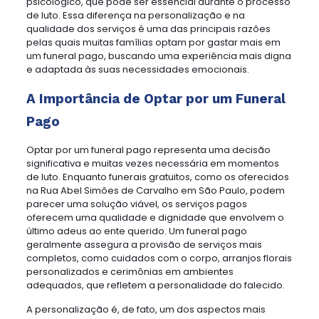
psicológico, que pode ser essencial durante o processo
de luto. Essa diferença na personalização e na
qualidade dos serviços é uma das principais razões
pelas quais muitas famílias optam por gastar mais em
um funeral pago, buscando uma experiência mais digna
e adaptada às suas necessidades emocionais.
A Importância de Optar por um Funeral
Pago
Optar por um funeral pago representa uma decisão
significativa e muitas vezes necessária em momentos
de luto. Enquanto funerais gratuitos, como os oferecidos
na Rua Abel Simões de Carvalho em São Paulo, podem
parecer uma solução viável, os serviços pagos
oferecem uma qualidade e dignidade que envolvem o
último adeus ao ente querido. Um funeral pago
geralmente assegura a provisão de serviços mais
completos, como cuidados com o corpo, arranjos florais
personalizados e cerimônias em ambientes
adequados, que refletem a personalidade do falecido.
A personalização é, de fato, um dos aspectos mais