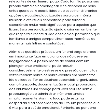
relevantes de um funeral pago. Cada família possui sua
própria forma de homenagear e se despedir de seus
entes queridos. A possibilidade de escolher diferentes
opções de caixões, localizações para a cerimônia,
músicas e até rituais específicos pode tornar a
experiência muito mais significativa para aqueles que
ficam. Essa personalização ajuda a criar um ambiente
que respeita e reflete a vida do falecido, permitindo que
familiares e amigos compartilhem suas memórias de
maneira mais íntima e confortável.
Além das questões práticas, um funeral pago oferece
um importante fator emocional que não deve ser
negligenciado. A possibilidade de contar com um
planejamento profissional pode reduzir
consideravelmente o estresse e a pressão que muitas
vezes recaem sobre os sobreviventes em momentos
tão delicados. Ter os detalhes essenciais organizados,
como transporte, documentação e local, proporciona
aos enlutados um espaço para viver seu luto sem a
preocupação de administrar inúmeras tarefas
simultaneamente. Assim, o foco pode estar na
despedida e na consolidação do luto, um processo que
é vital para a saúde emocional. Portanto, ao ponderar