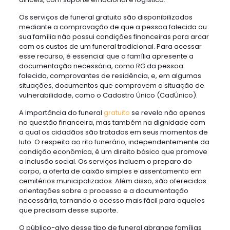
Os serviços de funeral gratuito são disponibilizados
mediante a comprovação de que a pessoa falecida ou
sua família não possui condições financeiras para arcar
com os custos de um funeral tradicional. Para acessar
esse recurso, é essencial que a família apresente a
documentação necessária, como RG da pessoa
falecida, comprovantes de residência, e, em algumas
situações, documentos que comprovem a situação de
vulnerabilidade, como o Cadastro Único (CadÚnico).
A importância do funeral
gratuito
se revela não apenas
na questão financeira, mas também na dignidade com
a qual os cidadãos são tratados em seus momentos de
luto. O respeito ao rito funerário, independentemente da
condição econômica, é um direito básico que promove
a inclusão social. Os serviços incluem o preparo do
corpo, a oferta de caixão simples e assentamento em
cemitérios municipalizados. Além disso, são oferecidas
orientações sobre o processo e a documentação
necessária, tornando o acesso mais fácil para aqueles
que precisam desse suporte.
O público-alvo desse tipo de funeral abrange famílias