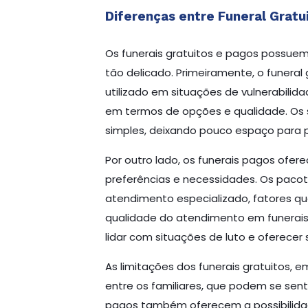
Diferenças entre Funeral Gratu
Os funerais gratuitos e pagos possue
tão delicado. Primeiramente, o funeral 
utilizado em situações de vulnerabili
em termos de opções e qualidade. Os s
simples, deixando pouco espaço para pe
Por outro lado, os funerais pagos of
preferências e necessidades. Os pacot
atendimento especializado, fatores qu
qualidade do atendimento em funerais 
lidar com situações de luto e oferecer
As limitações dos funerais gratuitos,
entre os familiares, que podem se sen
pagos também oferecem a possibilidad