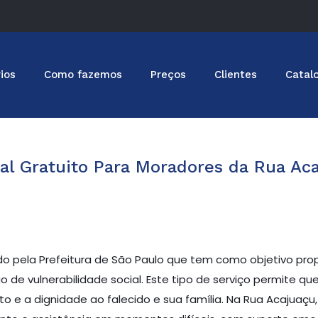
ios
Como fazemos
Preços
Clientes
Catal
al Gratuito Para Moradores da Rua Ac
o pela Prefeitura de São Paulo que tem como objetivo propo
e vulnerabilidade social. Este tipo de serviço permite qu
to e a dignidade ao falecido e sua família. Na Rua Acajuaçu, 