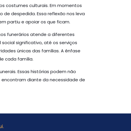
 os costumes culturais. Em momentos
 de despedida. Essa reflexão nos leva
m partiu e apoiar os que ficam.
ços funerários atende a diferentes
cial significativo, até os serviços
idades únicas das famílias. A ênfase
e cada família.
unerais. Essas histórias podem não
e encontram diante da necessidade de
i.