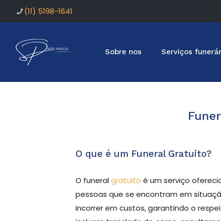
(11) 5198-1641
Sobre nos
Serviços funerár
Funer
O que é um Funeral Gratuito?
O funeral
gratuito
é um serviço oferecid
pessoas que se encontram em situação d
incorrer em custos, garantindo o respei