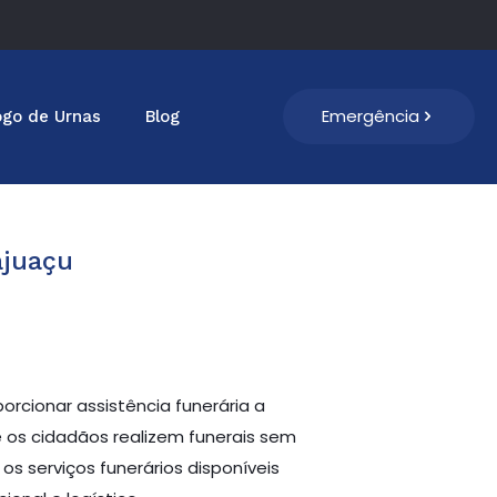
Emergência
ogo de Urnas
Blog
ajuaçu
rcionar assistência funerária a
e os cidadãos realizem funerais sem
os serviços funerários disponíveis