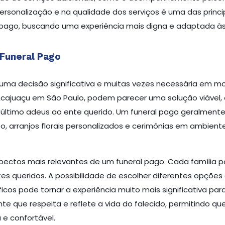
personalização e na qualidade dos serviços é uma das princi
pago, buscando uma experiência mais digna e adaptada às
 Funeral Pago
uma decisão significativa e muitas vezes necessária em mo
 Acajuaçu em São Paulo, podem parecer uma solução viável
último adeus ao ente querido. Um funeral pago geralmente
 arranjos florais personalizados e cerimônias em ambient
pectos mais relevantes de um funeral pago. Cada família p
 queridos. A possibilidade de escolher diferentes opções 
ficos pode tornar a experiência muito mais significativa par
te que respeita e reflete a vida do falecido, permitindo q
e confortável.