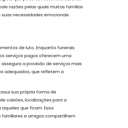
pais razões pelas quais muitas famílias
 suas necessidades emocionais.
mentos de luto. Enquanto funerais
, os serviços pagos oferecem uma
 assegura a provisão de serviços mais
es adequados, que refletem a
ossui sua própria forma de
de caixões, localizações para a
a aqueles que ficam. Essa
ue familiares e amigos compartilhem