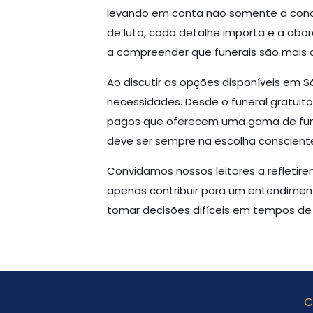
levando em conta não somente a condi
de luto, cada detalhe importa e a ab
a compreender que funerais são mais d
Ao discutir as opções disponíveis em S
necessidades. Desde o funeral gratuito
pagos que oferecem uma gama de funcion
deve ser sempre na escolha consciente,
Convidamos nossos leitores a refletire
apenas contribuir para um entendime
tomar decisões difíceis em tempos de 
C