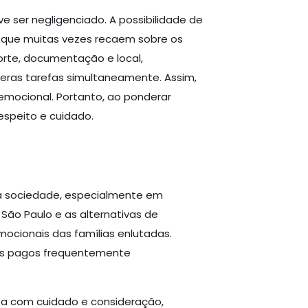
 ser negligenciado. A possibilidade de
o que muitas vezes recaem sobre os
rte, documentação e local,
eras tarefas simultaneamente. Assim,
emocional. Portanto, ao ponderar
speito e cuidado.
a sociedade, especialmente em
São Paulo e as alternativas de
ocionais das famílias enlutadas.
ços pagos frequentemente
ita com cuidado e consideração,