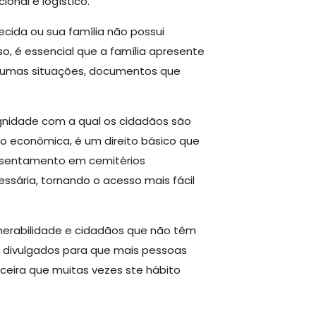
onal e logístico.
ecida ou sua família não possui
so, é essencial que a família apresente
lgumas situações, documentos que
gnidade com a qual os cidadãos são
o econômica, é um direito básico que
 assentamento em cemitérios
ssária, tornando o acesso mais fácil
lnerabilidade e cidadãos que não têm
e divulgados para que mais pessoas
ceira que muitas vezes ste hábito