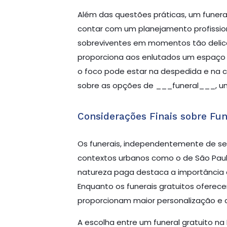
Além das questões práticas, um funera
contar com um planejamento profissio
sobreviventes em momentos tão delica
proporciona aos enlutados um espaço p
o foco pode estar na despedida e na c
sobre as opções de ___funeral___, um
Considerações Finais sobre Fun
Os funerais, independentemente de s
contextos urbanos como o de São Paulo
natureza paga destaca a importância d
Enquanto os funerais gratuitos ofere
proporcionam maior personalização e c
A escolha entre um funeral gratuito n