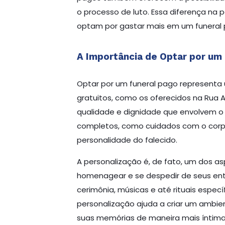
o processo de luto. Essa diferença na 
optam por gastar mais em um funeral 
A Importância de Optar por um
Optar por um funeral pago representa 
gratuitos, como os oferecidos na Rua
qualidade e dignidade que envolvem o 
completos, como cuidados com o corpo,
personalidade do falecido.
A personalização é, de fato, um dos as
homenagear e se despedir de seus entes
cerimônia, músicas e até rituais especí
personalização ajuda a criar um ambien
suas memórias de maneira mais íntima 