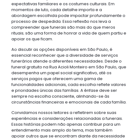
expectativas familiares e os costumes culturais. Em
momentos de luto, cada detalhe importa e a
abordagem escolhida pode impactar profundamente o
processo de despedida. Essa reflexão nos leva a
compreender que funerais são mais do que meros
rituais; são uma forma de honrar a vida de quem partiu e
apoiar os que ficam.
Ao discutir as opções disponíveis em São Paulo, é
essencial reconhecer que a diversidade de serviços
funerários atende a diferentes necessidades. Desde o
funeral gratuito na Rua Acioli Monteiro em São Paulo, que
desempenha um papel social significativo, até os
serviços pagos que oferecem uma gama de
funcionalidades adicionais, cada escolha reflete valores
e prioridades únicas das famílias. A ênfase deve ser
sempre na escolha consciente, alinhando-se às
circunstâncias financeiras e emocionais de cada família.
Convidamos nossos leitores a refletirem sobre suas
experiências e considerações relacionadas a funerais.
Essas histórias podem não apenas contribuir para um
entendimento mais amplo do tema, mas também
apoiar outros que se encontram diante da necessidade