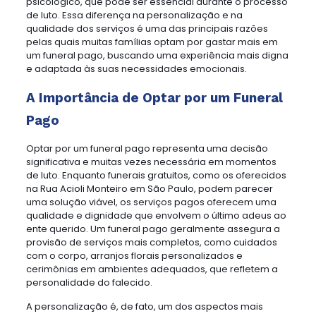
psicológico, que pode ser essencial durante o processo
de luto. Essa diferença na personalização e na
qualidade dos serviços é uma das principais razões
pelas quais muitas famílias optam por gastar mais em
um funeral pago, buscando uma experiência mais digna
e adaptada às suas necessidades emocionais.
A Importância de Optar por um Funeral
Pago
Optar por um funeral pago representa uma decisão
significativa e muitas vezes necessária em momentos
de luto. Enquanto funerais gratuitos, como os oferecidos
na Rua Acioli Monteiro em São Paulo, podem parecer
uma solução viável, os serviços pagos oferecem uma
qualidade e dignidade que envolvem o último adeus ao
ente querido. Um funeral pago geralmente assegura a
provisão de serviços mais completos, como cuidados
com o corpo, arranjos florais personalizados e
cerimônias em ambientes adequados, que refletem a
personalidade do falecido.
A personalização é, de fato, um dos aspectos mais