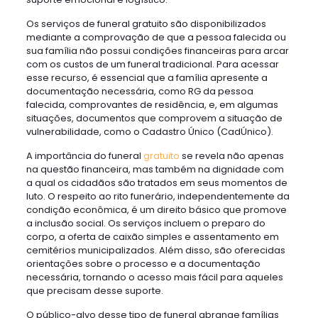
Os serviços de funeral gratuito são disponibilizados
mediante a comprovação de que a pessoa falecida ou
sua família não possui condições financeiras para arcar
com os custos de um funeral tradicional. Para acessar
esse recurso, é essencial que a família apresente a
documentação necessária, como RG da pessoa
falecida, comprovantes de residência, e, em algumas
situações, documentos que comprovem a situação de
vulnerabilidade, como o Cadastro Único (CadÚnico).
A importância do funeral
gratuito
se revela não apenas
na questão financeira, mas também na dignidade com
a qual os cidadãos são tratados em seus momentos de
luto. O respeito ao rito funerário, independentemente da
condição econômica, é um direito básico que promove
a inclusão social. Os serviços incluem o preparo do
corpo, a oferta de caixão simples e assentamento em
cemitérios municipalizados. Além disso, são oferecidas
orientações sobre o processo e a documentação
necessária, tornando o acesso mais fácil para aqueles
que precisam desse suporte.
O público-alvo desse tipo de funeral abrange famílias