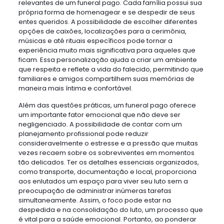
relevantes de um funeral pago. Cada família possui sua
própria forma de homenagear e se despedir de seus
entes queridos. A possibilidade de escolher diferentes
opções de caixões, localizações para a cerimônia,
músicas e até rituais específicos pode tornar a
experiência muito mais significativa para aqueles que
ficam. Essa personalização ajuda a criar um ambiente
que respeita e reflete a vida do falecido, permitindo que
familiares e amigos compartilhem suas memórias de
maneira mais íntima e confortável.
Além das questões práticas, um funeral pago oferece
um importante fator emocional que não deve ser
negligenciado. A possibilidade de contar com um
planejamento profissional pode reduzir
consideravelmente o estresse e a pressão que muitas
vezes recaem sobre os sobreviventes em momentos
tão delicados. Ter os detalhes essenciais organizados,
como transporte, documentação e local, proporciona
aos enlutados um espaço para viver seu luto sem a
preocupação de administrar inúmeras tarefas
simultaneamente. Assim, o foco pode estar na
despedida e na consolidação do luto, um processo que
é vital para a saúde emocional. Portanto, ao ponderar