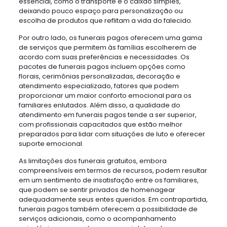
essencial, como o transporte e o caixão simples,
deixando pouco espaço para personalização ou
escolha de produtos que reflitam a vida do falecido.
Por outro lado, os funerais pagos oferecem uma gama
de serviços que permitem às famílias escolherem de
acordo com suas preferências e necessidades. Os
pacotes de funerais pagos incluem opções como
florais, cerimônias personalizadas, decoração e
atendimento especializado, fatores que podem
proporcionar um maior conforto emocional para os
familiares enlutados. Além disso, a qualidade do
atendimento em funerais pagos tende a ser superior,
com profissionais capacitados que estão melhor
preparados para lidar com situações de luto e oferecer
suporte emocional.
As limitações dos funerais gratuitos, embora
compreensíveis em termos de recursos, podem resultar
em um sentimento de insatisfação entre os familiares,
que podem se sentir privados de homenagear
adequadamente seus entes queridos. Em contrapartida,
funerais pagos também oferecem a possibilidade de
serviços adicionais, como o acompanhamento