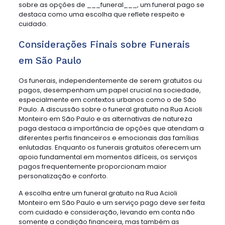
sobre as opções de ___funeral___, um funeral pago se
destaca como uma escolha que reflete respeito e
cuidado.
Considerações Finais sobre Funerais
em São Paulo
Os funerais, independentemente de serem gratuitos ou
pagos, desempenham um papel crucial na sociedade,
especialmente em contextos urbanos como o de São
Paulo. A discussão sobre o funeral gratuito na Rua Acioli
Monteiro em São Paulo e as alternativas de natureza
paga destaca a importância de opções que atendam a
diferentes perfis financeiros e emocionais das famílias
enlutadas. Enquanto os funerais gratuitos oferecem um
apoio fundamental em momentos difíceis, os serviços
pagos frequentemente proporcionam maior
personalização e conforto.
A escolha entre um funeral gratuito na Rua Acioli
Monteiro em São Paulo e um serviço pago deve ser feita
com cuidado e consideração, levando em conta não
somente a condição financeira, mas também as