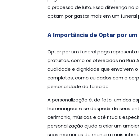
o processo de luto. Essa diferença na 
optam por gastar mais em um funeral 
A Importância de Optar por um
Optar por um funeral pago representa 
gratuitos, como os oferecidos na Rua
qualidade e dignidade que envolvem o 
completos, como cuidados com o corpo,
personalidade do falecido.
A personalização é, de fato, um dos as
homenagear e se despedir de seus entes
cerimônia, músicas e até rituais especí
personalização ajuda a criar um ambien
suas memórias de maneira mais íntima 