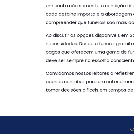
em conta não somente a condição fina
cada detalhe importa e a abordagem e
compreender que funerais são mais do 
Ao discutir as opções disponíveis em S
necessidades. Desde o funeral gratuito
pagos que oferecem uma gama de funcion
deve ser sempre na escolha consciente,
Convidamos nossos leitores a refletire
apenas contribuir para um entendime
tomar decisões difíceis em tempos de 
C