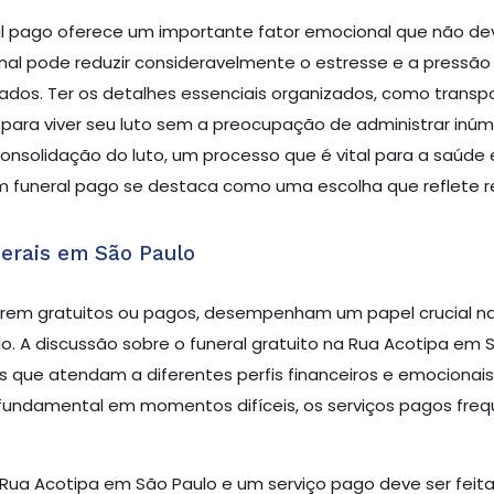
l pago oferece um importante fator emocional que não deve
nal pode reduzir consideravelmente o estresse e a pressã
dos. Ter os detalhes essenciais organizados, como transpo
ara viver seu luto sem a preocupação de administrar inúm
onsolidação do luto, um processo que é vital para a saúde 
 funeral pago se destaca como uma escolha que reflete re
erais em São Paulo
erem gratuitos ou pagos, desempenham um papel crucial n
. A discussão sobre o funeral gratuito na Rua Acotipa em S
que atendam a diferentes perfis financeiros e emocionais 
 fundamental em momentos difíceis, os serviços pagos fr
a Rua Acotipa em São Paulo e um serviço pago deve ser fei