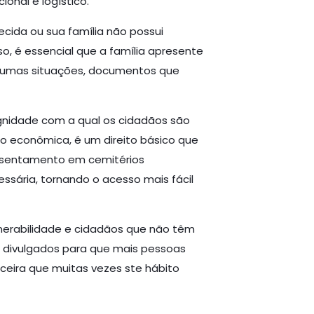
onal e logístico.
ecida ou sua família não possui
so, é essencial que a família apresente
lgumas situações, documentos que
gnidade com a qual os cidadãos são
o econômica, é um direito básico que
 assentamento em cemitérios
ssária, tornando o acesso mais fácil
lnerabilidade e cidadãos que não têm
e divulgados para que mais pessoas
ceira que muitas vezes ste hábito