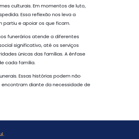
mes culturais. Em momentos de luto,
edida. Essa reflexão nos leva a
partiu e apoiar os que ficam.
ços funerários atende a diferentes
al significativo, até os serviços
idades únicas das famílias. A ênfase
e cada família.
unerais. Essas histórias podem não
e encontram diante da necessidade de
i.