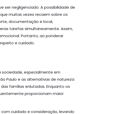
 ser negligenciado. A possibilidade de
o que muitas vezes recaem sobre os
rte, documentação e local,
eras tarefas simultaneamente. Assim,
emocional. Portanto, ao ponderar
speito e cuidado.
a sociedade, especialmente em
ão Paulo e as alternativas de natureza
das famílias enlutadas. Enquanto os
equentemente proporcionam maior
ta com cuidado e consideração, levando