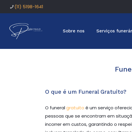
(11) 5198-1641
Sobre nos
Serviços funerár
Fune
O que é um Funeral Gratuito?
O funeral
gratuito
é um serviço oferecid
pessoas que se encontram em situação d
incorrer em custos, garantindo o respei