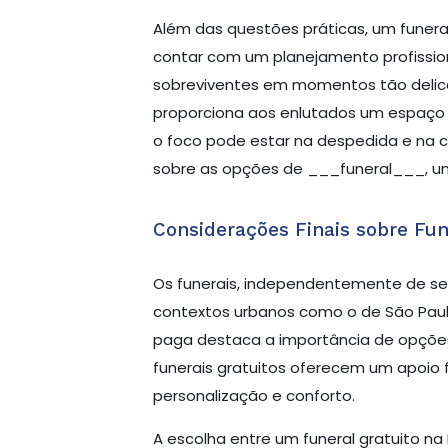
Além das questões práticas, um funera
contar com um planejamento profissio
sobreviventes em momentos tão delica
proporciona aos enlutados um espaço p
o foco pode estar na despedida e na c
sobre as opções de ___funeral___, um
Considerações Finais sobre Fun
Os funerais, independentemente de s
contextos urbanos como o de São Paulo
paga destaca a importância de opções 
funerais gratuitos oferecem um apoio
personalização e conforto.
A escolha entre um funeral gratuito n