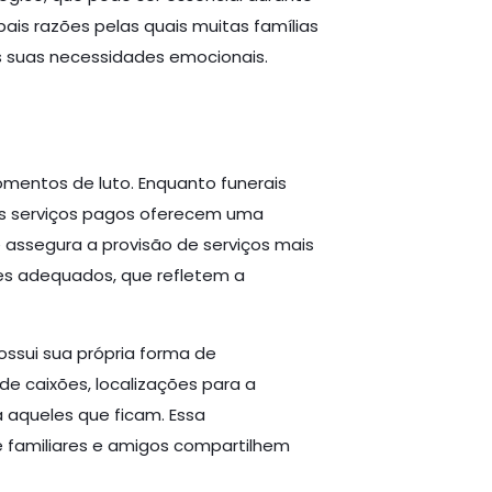
pais razões pelas quais muitas famílias
 suas necessidades emocionais.
mentos de luto. Enquanto funerais
os serviços pagos oferecem uma
 assegura a provisão de serviços mais
es adequados, que refletem a
ossui sua própria forma de
de caixões, localizações para a
a aqueles que ficam. Essa
ue familiares e amigos compartilhem