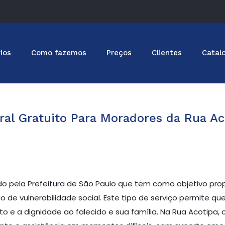
ios
Como fazemos
Preços
Clientes
Catal
ral Gratuito Para Moradores da Rua Ac
o pela Prefeitura de São Paulo que tem como objetivo propo
e vulnerabilidade social. Este tipo de serviço permite qu
to e a dignidade ao falecido e sua família. Na Rua Acotipa, o