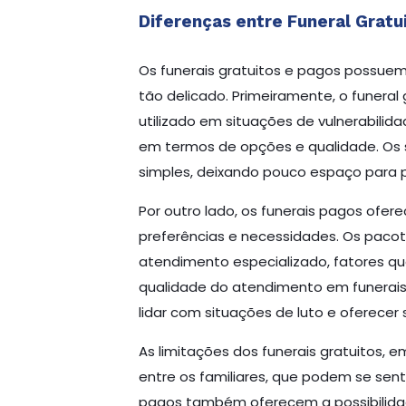
Diferenças entre Funeral Gratu
Os funerais gratuitos e pagos possue
tão delicado. Primeiramente, o funeral 
utilizado em situações de vulnerabili
em termos de opções e qualidade. Os s
simples, deixando pouco espaço para pe
Por outro lado, os funerais pagos of
preferências e necessidades. Os pacot
atendimento especializado, fatores qu
qualidade do atendimento em funerais 
lidar com situações de luto e oferecer
As limitações dos funerais gratuitos,
entre os familiares, que podem se sen
pagos também oferecem a possibilidad