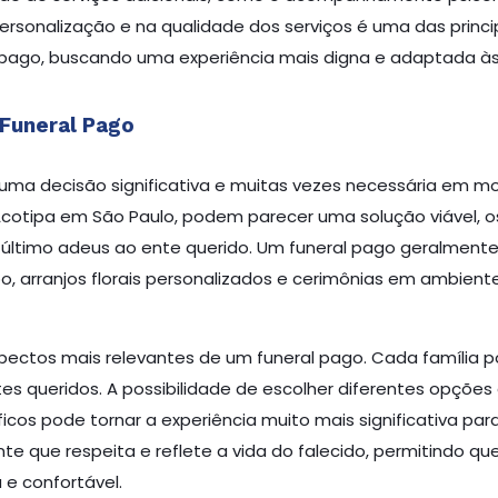
personalização e na qualidade dos serviços é uma das princi
pago, buscando uma experiência mais digna e adaptada às
 Funeral Pago
uma decisão significativa e muitas vezes necessária em mo
 Acotipa em São Paulo, podem parecer uma solução viável, 
último adeus ao ente querido. Um funeral pago geralmente
 arranjos florais personalizados e cerimônias em ambient
pectos mais relevantes de um funeral pago. Cada família p
 queridos. A possibilidade de escolher diferentes opções 
ficos pode tornar a experiência muito mais significativa par
te que respeita e reflete a vida do falecido, permitindo q
e confortável.