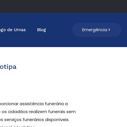
Emergência
ogo de Urnas
Blog
otipa
rcionar assistência funerária a
e os cidadãos realizem funerais sem
s serviços funerários disponíveis