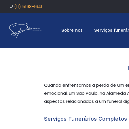
(11) 5198-1641
Sobre nos
Serviços funerár
Quando enfrentamos a perda de um ent
emocional. Em São Paulo, na Alameda A
aspectos relacionados a um funeral dig
Serviços Funerários Completos