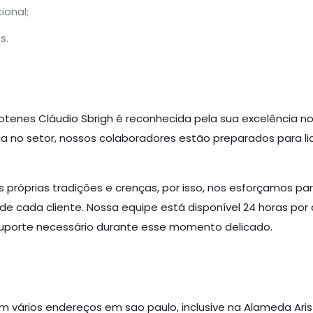
onal;
s.
otenes Cláudio Sbrigh é reconhecida pela sua excelência n
ia no setor, nossos colaboradores estão preparados para l
próprias tradições e crenças, por isso, nos esforçamos par
de cada cliente. Nossa equipe está disponível 24 horas por 
 suporte necessário durante esse momento delicado.
 em vários endereços em sao paulo, inclusive na Alameda Ar