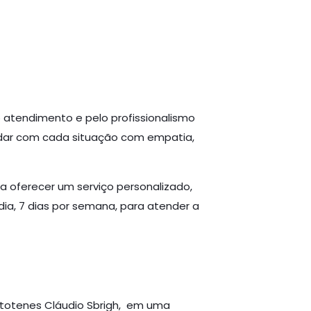
o atendimento e pelo profissionalismo
idar com cada situação com empatia,
a oferecer um serviço personalizado,
dia, 7 dias por semana, para atender a
istotenes Cláudio Sbrigh, em uma