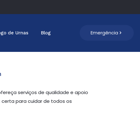
Emergência
ogo de Urnas
Blog
h
ereça serviços de qualidade e apoio
 certa para cuidar de todos os