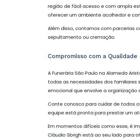
região de fácil acesso e com ampla es
oferecer um ambiente acolhedor e con
Além disso, contamos com parcerias com
sepultamento ou cremação.
Compromisso com a Qualidade
A Funerária São Paulo na Alameda Aris
todas as necessidades dos familiares s
emocional que envolve a organização d
Conte conosco para cuidar de todos os
equipe está pronta para prestar um a
Em momentos difíceis como esse, é imp
Cláudio Sbrigh está ao seu lado para 