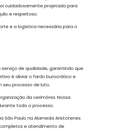
 foi cuidadosamente projetado para
lo e respeitoso.
rte e a logística necessária para o
serviço de qualidade, garantindo que
ivo é aliviar o fardo burocrático e
 seu processo de luto.
organização da cerimônia. Nossa
urante todo o processo.
ia São Paulo na Alameda Aristotenes
os completos e atendimento de