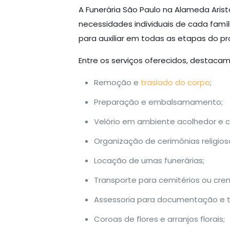
A Funerária São Paulo na Alameda Aris
necessidades individuais de cada fam
para auxiliar em todas as etapas do pr
Entre os serviços oferecidos, destacam
Remoção e
traslado do corpo
;
Preparação e embalsamamento;
Velório em ambiente acolhedor e c
Organização de cerimônias religiosa
Locação de urnas funerárias;
Transporte para cemitérios ou cre
Assessoria para documentação e tr
Coroas de flores e arranjos florais;