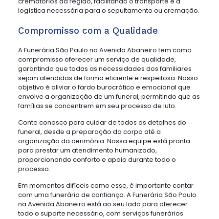
crematórios da região, facilitando o transporte e a
logística necessária para o sepultamento ou cremação.
Compromisso com a Qualidade
A Funerária São Paulo na Avenida Abaneiro tem como
compromisso oferecer um serviço de qualidade,
garantindo que todas as necessidades dos familiares
sejam atendidas de forma eficiente e respeitosa. Nosso
objetivo é aliviar o fardo burocrático e emocional que
envolve a organização de um funeral, permitindo que as
famílias se concentrem em seu processo de luto.
Conte conosco para cuidar de todos os detalhes do
funeral, desde a preparação do corpo até a
organização da cerimônia. Nossa equipe está pronta
para prestar um atendimento humanizado,
proporcionando conforto e apoio durante todo o
processo.
Em momentos difíceis como esse, é importante contar
com uma funerária de confiança. A Funerária São Paulo
na Avenida Abaneiro está ao seu lado para oferecer
todo o suporte necessário, com serviços funerários