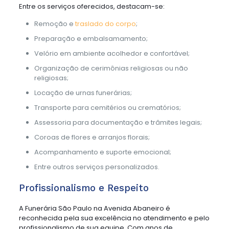
Entre os serviços oferecidos, destacam-se:
Remoção e
traslado do corpo
;
Preparação e embalsamamento;
Velório em ambiente acolhedor e confortável;
Organização de cerimônias religiosas ou não
religiosas;
Locação de urnas funerárias;
Transporte para cemitérios ou crematórios;
Assessoria para documentação e trâmites legais;
Coroas de flores e arranjos florais;
Acompanhamento e suporte emocional;
Entre outros serviços personalizados.
Profissionalismo e Respeito
A Funerária São Paulo na Avenida Abaneiro é
reconhecida pela sua excelência no atendimento e pelo
profissionalismo de sua equipe. Com anos de