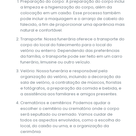
Preparação do corpo: A preparação do corpo inclui
a limpeza e a higienização do corpo, além da
colocação em um caixão. Esse processo também
pode incluir a maquiagem e o arranjo de cabelo do
falecido, a fim de proporcionar uma aparência mais
natural e confortável.
Transporte: Nossa funerária oferece o transporte do
corpo do local do falecimento para o local do
velório ou enterro. Dependendo das preferências
da família, o transporte pode ser feito em um carro
funerário, limusine ou outro veículo.
Velório: Nossa funerária e responsável pela
organização do velório, incluindo a decoração da
sala de velório, a contratação de músicos, floristas
e fotógrafos, a preparação da comida e bebida, e
a assistência aos familiares e amigos presentes.
Crematórios e cemitérios: Podemos ajudar a
escolher o cemitério ou crematório onde o corpo
será sepultado ou cremado. Vamos cuidar de
todos os aspectos envolvidos, como a escolha do
local, do caixão ou urna, e a organização da
cerimônia.