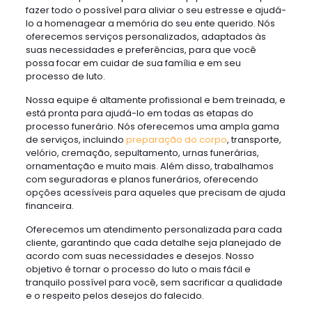
fazer todo o possível para aliviar o seu estresse e ajudá-
lo a homenagear a memória do seu ente querido. Nós
oferecemos serviços personalizados, adaptados às
suas necessidades e preferências, para que você
possa focar em cuidar de sua família e em seu
processo de luto.
Nossa equipe é altamente profissional e bem treinada, e
está pronta para ajudá-lo em todas as etapas do
processo funerário. Nós oferecemos uma ampla gama
de serviços, incluindo
preparação do corpo
, transporte,
velório, cremação, sepultamento, urnas funerárias,
ornamentação e muito mais. Além disso, trabalhamos
com seguradoras e planos funerários, oferecendo
opções acessíveis para aqueles que precisam de ajuda
financeira.
Oferecemos um atendimento personalizada para cada
cliente, garantindo que cada detalhe seja planejado de
acordo com suas necessidades e desejos. Nosso
objetivo é tornar o processo do luto o mais fácil e
tranquilo possível para você, sem sacrificar a qualidade
e o respeito pelos desejos do falecido.