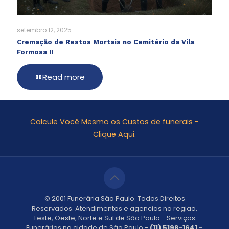
setembro 12, 2025
Cremação de Restos Mortais no Cemitério da Vila
Formosa II
Read more
Calcule Você Mesmo os Custos de funerais -
Clique Aqui.
© 2001 Funerária São Paulo. Todos Direitos
Reservados. Atendimentos e agencias na regiao,
Leste, Oeste, Norte e Sul de São Paulo - Serviços
Funerários na cidade de São Paulo -
(11) 5198-1641 -