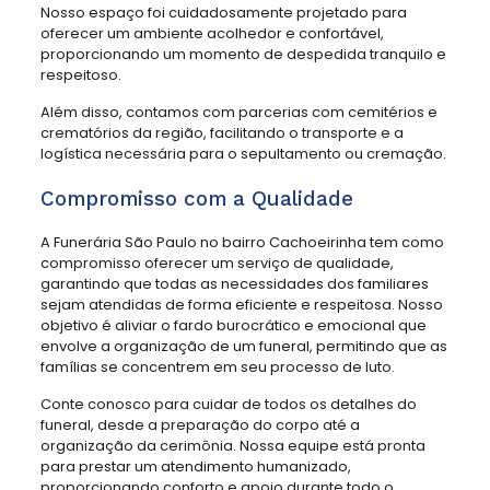
Nosso espaço foi cuidadosamente projetado para
oferecer um ambiente acolhedor e confortável,
proporcionando um momento de despedida tranquilo e
respeitoso.
Além disso, contamos com parcerias com cemitérios e
crematórios da região, facilitando o transporte e a
logística necessária para o sepultamento ou cremação.
Compromisso com a Qualidade
A Funerária São Paulo no bairro Cachoeirinha tem como
compromisso oferecer um serviço de qualidade,
garantindo que todas as necessidades dos familiares
sejam atendidas de forma eficiente e respeitosa. Nosso
objetivo é aliviar o fardo burocrático e emocional que
envolve a organização de um funeral, permitindo que as
famílias se concentrem em seu processo de luto.
Conte conosco para cuidar de todos os detalhes do
funeral, desde a preparação do corpo até a
organização da cerimônia. Nossa equipe está pronta
para prestar um atendimento humanizado,
proporcionando conforto e apoio durante todo o