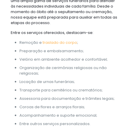
uma ampla gama de serviços funerários para atender
às necessidades individuais de cada família. Desde o
momento do óbito até o sepultamento ou cremação,
nossa equipe está preparada para auxiliar em todas as
etapas do processo.
Entre os serviços oferecidos, destacam-se:
Remoção e
traslado do corpo
;
Preparação e embalsamamento;
Velório em ambiente acolhedor e confortável;
Organização de cerimônias religiosas ou não
religiosas;
Locação de urnas funerárias;
Transporte para cemitérios ou crematórios;
Assessoria para documentação e trâmites legais;
Coroas de flores e arranjos florais;
Acompanhamento e suporte emocional;
Entre outros serviços personalizados.