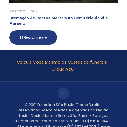
setembro 12, 2025
Cremação de Restos Mortais no Cemitério da Vila
Mariana
Read more
Calcule Você Mesmo os Custos de funerais -
Clique Aqui.
© 2001 Funerária São Paulo. Todos Direitos
Reservados. Atendimentos e agencias na regiao,
Leste, Oeste, Norte e Sul de São Paulo - Serviços
Funerários na cidade de São Paulo -
(11) 5198-1641 -
Atendimento 24 horas - (11) 3537-4206.[pwa-