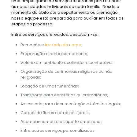
uma ampla gama de serviços funerários para atender
às necessidades individuais de cada família. Desde o
momento do óbito até o sepultamento ou cremação,
nossa equipe está preparada para auxiliar em todas as
etapas do processo.
Entre os serviços oferecidos, destacam-se:
Remoção e
traslado do corpo
;
Preparação e embalsamamento;
Velório em ambiente acolhedor e confortável;
Organização de cerimônias religiosas ou não
religiosas;
Locação de urnas funerárias;
Transporte para cemitérios ou crematórios;
Assessoria para documentação e trâmites legais;
Coroas de flores e arranjos florais;
Acompanhamento e suporte emocional;
Entre outros serviços personalizados.