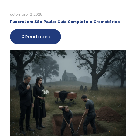
setembro 12, 2025
Funeral em São Paulo: Guia Completo e Crematórios
Read more