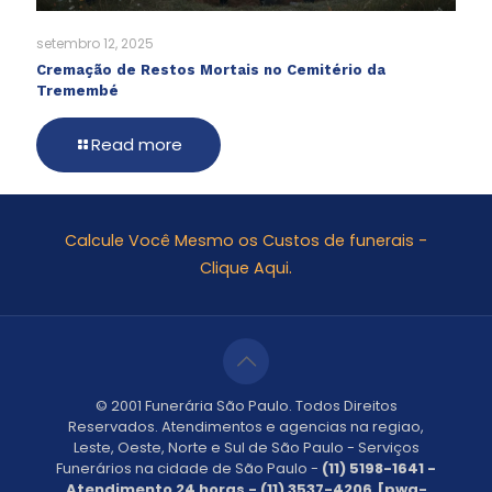
setembro 12, 2025
Cremação de Restos Mortais no Cemitério da
Tremembé
Read more
Calcule Você Mesmo os Custos de funerais -
Clique Aqui.
© 2001 Funerária São Paulo. Todos Direitos
Reservados. Atendimentos e agencias na regiao,
Leste, Oeste, Norte e Sul de São Paulo - Serviços
Funerários na cidade de São Paulo -
(11) 5198-1641 -
Atendimento 24 horas - (11) 3537-4206.[pwa-