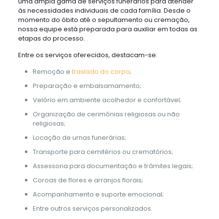
uma ampla gama de serviços funerários para atender
às necessidades individuais de cada família. Desde o
momento do óbito até o sepultamento ou cremação,
nossa equipe está preparada para auxiliar em todas as
etapas do processo.
Entre os serviços oferecidos, destacam-se:
Remoção e
traslado do corpo
;
Preparação e embalsamamento;
Velório em ambiente acolhedor e confortável;
Organização de cerimônias religiosas ou não
religiosas;
Locação de urnas funerárias;
Transporte para cemitérios ou crematórios;
Assessoria para documentação e trâmites legais;
Coroas de flores e arranjos florais;
Acompanhamento e suporte emocional;
Entre outros serviços personalizados.