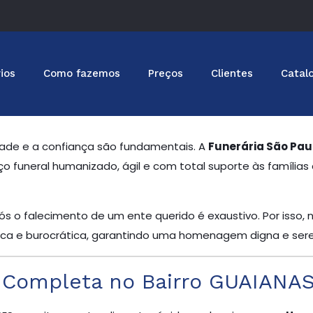
ios
Como fazemos
Preços
Clientes
Catal
ade e a confiança são fundamentais. A
Funerária São Pau
o funeral humanizado, ágil e com total suporte às famílias 
s o falecimento de um ente querido é exaustivo. Por isso,
tica e burocrática, garantindo uma homenagem digna e ser
l Completa no Bairro GUAIANA