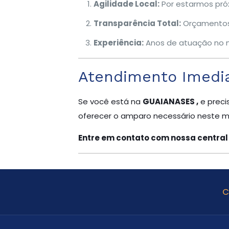
Agilidade Local:
Por estarmos pró
Transparência Total:
Orçamentos 
Experiência:
Anos de atuação no m
Atendimento Imedi
Se você está na
GUAIANASES ,
e preci
oferecer o amparo necessário neste 
Entre em contato com nossa central
C