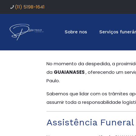
(11) 5198-1641
Sobre nos
Serviços funerár
No momento da despedida, a proximid
da
GUAIANASES
, oferecendo um serviç
Paulo.
Sabemos que lidar com os trâmites apó
assumir toda a responsabilidade logís
Assistência Funera