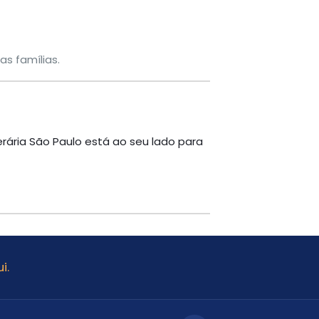
s famílias.
erária São Paulo está ao seu lado para
i.