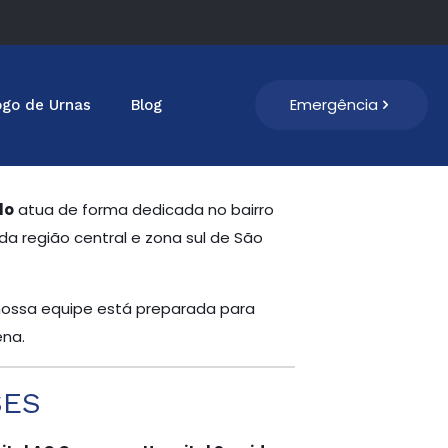
Emergência
ogo de Urnas
Blog
lo
atua de forma dedicada no bairro
da região central e zona sul de São
 nossa equipe está preparada para
ena.
SES