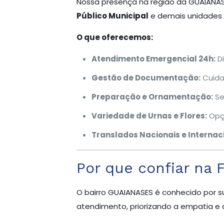
Nossa presença na região da GUAIANA
Público Municipal
e demais unidades d
O que oferecemos:
Atendimento Emergencial 24h:
Di
Gestão de Documentação:
Cuida
Preparação e Ornamentação:
Se
Variedade de Urnas e Flores:
Opçõ
Translados Nacionais e Internaci
Por que confiar na 
O bairro GUAIANASES é conhecido por sua
atendimento, priorizando a empatia e