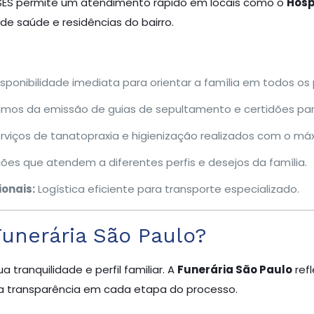
SES permite um atendimento rápido em locais como o
Hosp
e saúde e residências do bairro.
sponibilidade imediata para orientar a família em todos os
mos da emissão de guias de sepultamento e certidões para 
rviços de tanatopraxia e higienização realizados com o máx
es que atendem a diferentes perfis e desejos da família.
onais:
Logística eficiente para transporte especializado.
Funerária São Paulo?
 tranquilidade e perfil familiar. A
Funerária São Paulo
ref
 a transparência em cada etapa do processo.