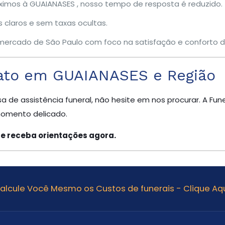
ximos à GUAIANASES , nosso tempo de resposta é reduzido.
claros e sem taxas ocultas.
ercado de São Paulo com foco na satisfação e conforto da
ato em GUAIANASES e Região
sa de assistência funeral, não hesite em nos procurar. A Fun
momento delicado.
 e receba orientações agora.
alcule Você Mesmo os Custos de funerais - Clique Aqu