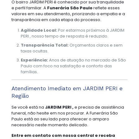
O bairro JARDIM PERI é conhecido por sua tranquilidade
e perfil familiar. A
Funerária São Paulo
reflete esses
valores em seu atendimento, priorizando a empatia e a
transparência em cada etapa do processo.
Agilidade Local:
Por estarmos próximos à JARDIM
PERI , nosso tempo de resposta é reduzido.
Transparência Total:
Orçamentos claros e sem
taxas ocultas.
Experiência:
Anos de atuação no mercado de São
Paulo com foco na satisfação e conforto das
famílias.
Atendimento Imediato em JARDIM PERI e
Região
Se você está na
JARDIM PERI ,
e precisa de assistência
funeral, não hesite em nos procurar. A Funerária São
Paulo está ao seu lado para oferecer o amparo
necessário neste momento delicado.
Entre em contato com nossa central e receba