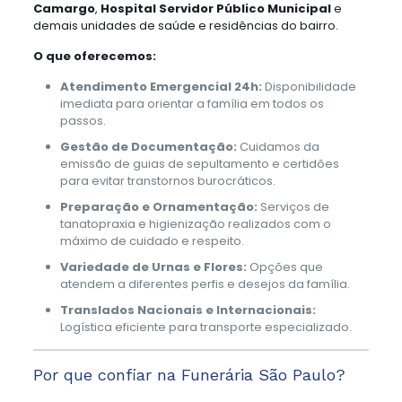
Camargo
,
Hospital Servidor Público Municipal
e
demais unidades de saúde e residências do bairro.
O que oferecemos:
Atendimento Emergencial 24h:
Disponibilidade
imediata para orientar a família em todos os
passos.
Gestão de Documentação:
Cuidamos da
emissão de guias de sepultamento e certidões
para evitar transtornos burocráticos.
Preparação e Ornamentação:
Serviços de
tanatopraxia e higienização realizados com o
máximo de cuidado e respeito.
Variedade de Urnas e Flores:
Opções que
atendem a diferentes perfis e desejos da família.
Translados Nacionais e Internacionais:
Logística eficiente para transporte especializado.
Por que confiar na Funerária São Paulo?