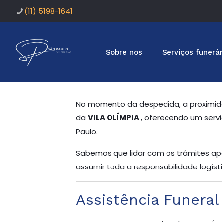
(11) 5198-1641
Sobre nos
Serviços funerár
No momento da despedida, a proximid
da
VILA OLÍMPIA
, oferecendo um servi
Paulo.
Sabemos que lidar com os trâmites apó
assumir toda a responsabilidade logís
Assistência Funeral