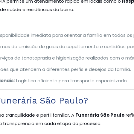
MPIA permite um atendimento rápido em locais como o
Hosp
e saúde e residências do bairro.
sponibilidade imediata para orientar a família em todos os
mos da emissão de guias de sepultamento e certidões para 
rviços de tanatopraxia e higienização realizados com o máx
es que atendem a diferentes perfis e desejos da família.
onais:
Logística eficiente para transporte especializado.
Funerária São Paulo?
 tranquilidade e perfil familiar. A
Funerária São Paulo
refl
 a transparência em cada etapa do processo.