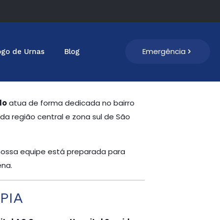
Emergência
ogo de Urnas
Blog
lo
atua de forma dedicada no bairro
da região central e zona sul de São
 nossa equipe está preparada para
ena.
MPIA