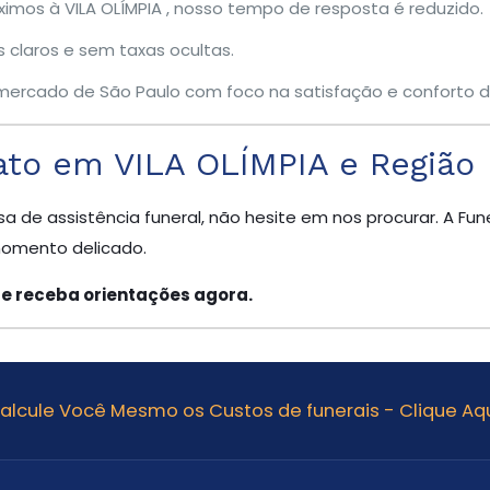
imos à VILA OLÍMPIA , nosso tempo de resposta é reduzido.
claros e sem taxas ocultas.
ercado de São Paulo com foco na satisfação e conforto da
to em VILA OLÍMPIA e Região
sa de assistência funeral, não hesite em nos procurar. A Fun
momento delicado.
 e receba orientações agora.
alcule Você Mesmo os Custos de funerais - Clique Aqu