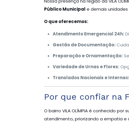
Nossa presença na região da VILA OLÍ
Público Municipal
e demais unidades d
O que oferecemos:
Atendimento Emergencial 24h:
Di
Gestão de Documentação:
Cuida
Preparação e Ornamentação:
Se
Variedade de Urnas e Flores:
Opçõ
Translados Nacionais e Internaci
Por que confiar na 
O bairro VILA OLÍMPIA é conhecido por sua
atendimento, priorizando a empatia e