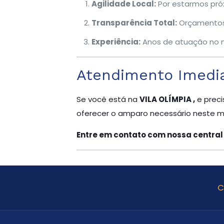
Agilidade Local:
Por estarmos próx
Transparência Total:
Orçamentos 
Experiência:
Anos de atuação no m
Atendimento Imedia
Se você está na
VILA OLÍMPIA ,
e preci
oferecer o amparo necessário neste 
Entre em contato com nossa central
C