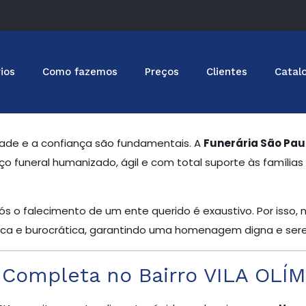
ios
Como fazemos
Preços
Clientes
Catal
ade e a confiança são fundamentais. A
Funerária São Pau
ço funeral humanizado, ágil e com total suporte às famílias 
s o falecimento de um ente querido é exaustivo. Por isso,
tica e burocrática, garantindo uma homenagem digna e ser
 Completa no Bairro VILA OLÍ