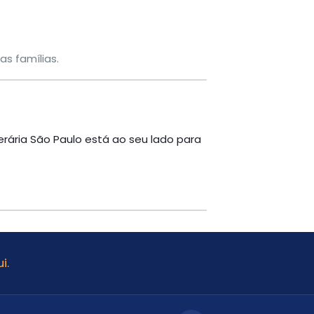
s famílias.
erária São Paulo está ao seu lado para
i.