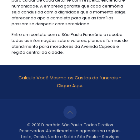
para cuidar de cada detalhe com respeito, eficiência e
humanidade. A empresa garante que cada cerimônia
seja conduzida com a dignidade que o momento exige,
oferecendo apoio completo para que as famílias
possam se despedir com serenidade.
Entre em contato com a São Paulo Funerária e receba
todas as informações sobre valores, planos e formas de
atendimento para moradores da Avenida Cupecê e
região central da cidade.
Calcule Você Mesmo os Custos de funerais -
Clique Aqui.
© 2001 Funerária São Paulo. Todos Direitos
Reservados. Atendimentos e agencias na regiao,
Leste, Oeste, Norte e Sul de São Paulo - Serviços