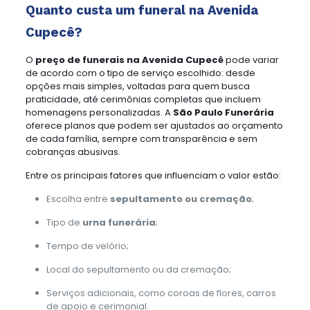
Quanto custa um funeral na Avenida
Cupecê?
O
preço de funerais na Avenida Cupecê
pode variar
de acordo com o tipo de serviço escolhido: desde
opções mais simples, voltadas para quem busca
praticidade, até cerimônias completas que incluem
homenagens personalizadas. A
São Paulo Funerária
oferece planos que podem ser ajustados ao orçamento
de cada família, sempre com transparência e sem
cobranças abusivas.
Entre os principais fatores que influenciam o valor estão:
Escolha entre
sepultamento ou cremação
;
Tipo de
urna funerária
;
Tempo de velório;
Local do sepultamento ou da cremação;
Serviços adicionais, como coroas de flores, carros
de apoio e cerimonial.