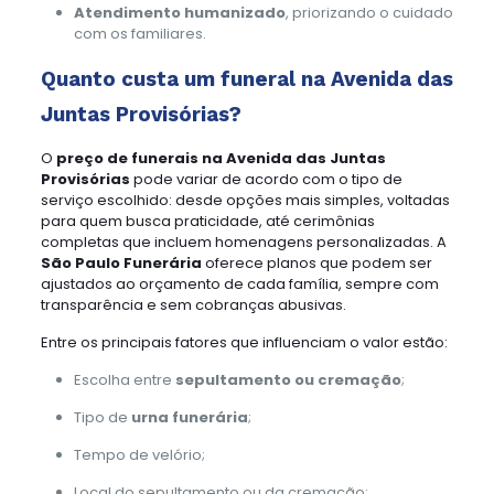
Atendimento humanizado
, priorizando o cuidado
com os familiares.
Quanto custa um funeral na Avenida das
Juntas Provisórias?
O
preço de funerais na Avenida das Juntas
Provisórias
pode variar de acordo com o tipo de
serviço escolhido: desde opções mais simples, voltadas
para quem busca praticidade, até cerimônias
completas que incluem homenagens personalizadas. A
São Paulo Funerária
oferece planos que podem ser
ajustados ao orçamento de cada família, sempre com
transparência e sem cobranças abusivas.
Entre os principais fatores que influenciam o valor estão:
Escolha entre
sepultamento ou cremação
;
Tipo de
urna funerária
;
Tempo de velório;
Local do sepultamento ou da cremação;