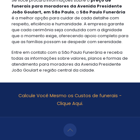
Se você procura informações sobre o
preço de
funerais para moradores da Avenida Presidente
João Goulart, em São Paulo
, a
São Paulo Funerária
é a melhor opção para cuidar de cada detalhe com
respeito, eficiência e humanidade. A empresa garante
que cada cerimônia seja conduzida com a dignidade
que o momento exige, oferecendo apoio completo para
que as famílias possam se despedir com serenidade.
Entre em contato com a São Paulo Funerária e receba
todas as informações sobre valores, planos e formas de
atendimento para moradores da Avenida Presidente
João Goulart e região central da cidade.
Calcule Você Mesmo os Custos de funerais -
Clique Aqui.