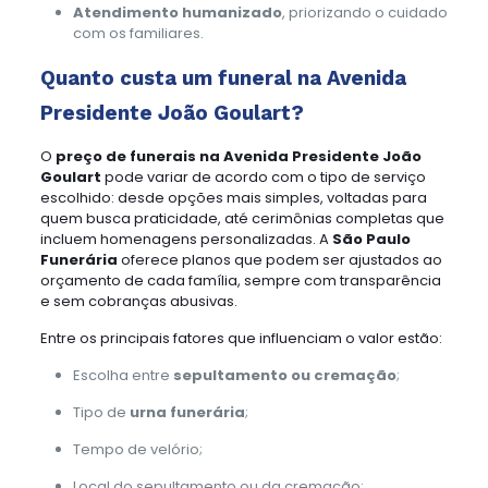
Atendimento humanizado
, priorizando o cuidado
com os familiares.
Quanto custa um funeral na Avenida
Presidente João Goulart?
O
preço de funerais na Avenida Presidente João
Goulart
pode variar de acordo com o tipo de serviço
escolhido: desde opções mais simples, voltadas para
quem busca praticidade, até cerimônias completas que
incluem homenagens personalizadas. A
São Paulo
Funerária
oferece planos que podem ser ajustados ao
orçamento de cada família, sempre com transparência
e sem cobranças abusivas.
Entre os principais fatores que influenciam o valor estão:
Escolha entre
sepultamento ou cremação
;
Tipo de
urna funerária
;
Tempo de velório;
Local do sepultamento ou da cremação;