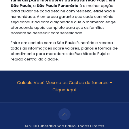
funerais para moradores da Rua Alfredo Pujol, em
São Paulo
, a
São Paulo Funerária
é a melhor opção
para cuidar de cada detalhe com respeito, eficiência e
humanidade. A empresa garante que cada cerimônia
seja conduzida com a dignidade que o momento exige,
oferecendo apoio completo para que as famílias
possam se despedir com serenidade.
Entre em contato com a São Paulo Funerária e receba
todas as informações sobre valores, planos e formas de
atendimento para moradores da Rua Alfredo Pujol e
região central da cidade.
Calcule Você Mesmo os Custos de funerais -
Clique Aqui.
© 2001 Funerária São Paulo. Todos Direitos