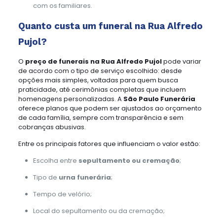
com os familiares.
Quanto custa um funeral na Rua Alfredo
Pujol?
O
preço de funerais na Rua Alfredo Pujol
pode variar
de acordo com o tipo de serviço escolhido: desde
opções mais simples, voltadas para quem busca
praticidade, até cerimônias completas que incluem
homenagens personalizadas. A
São Paulo Funerária
oferece planos que podem ser ajustados ao orçamento
de cada família, sempre com transparência e sem
cobranças abusivas.
Entre os principais fatores que influenciam o valor estão:
Escolha entre
sepultamento ou cremação
;
Tipo de
urna funerária
;
Tempo de velório;
Local do sepultamento ou da cremação;