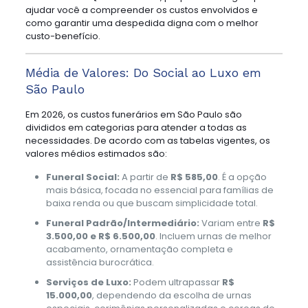
ajudar você a compreender os custos envolvidos e
como garantir uma despedida digna com o melhor
custo-benefício.
Média de Valores: Do Social ao Luxo em
São Paulo
Em 2026, os custos funerários em São Paulo são
divididos em categorias para atender a todas as
necessidades. De acordo com as tabelas vigentes, os
valores médios estimados são:
Funeral Social:
A partir de
R$ 585,00
. É a opção
mais básica, focada no essencial para famílias de
baixa renda ou que buscam simplicidade total.
Funeral Padrão/Intermediário:
Variam entre
R$
3.500,00 e R$ 6.500,00
. Incluem urnas de melhor
acabamento, ornamentação completa e
assistência burocrática.
Serviços de Luxo:
Podem ultrapassar
R$
15.000,00
, dependendo da escolha de urnas