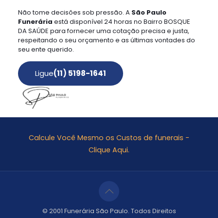
Não tome decisões sob pressão. A
São Paulo
Funerária
está disponível 24 horas no Bairro BOSQUE
DA SAÚDE para fornecer uma cotação precisa e justa,
respeitando o seu orçamento e as últimas vontades do
seu ente querido.
Ligue
(11) 5198-1641
Calcule Você Mesmo os Custos de funerais -
Clique Aqui.
© 2001 Funerária São Paulo. Todos Direitos