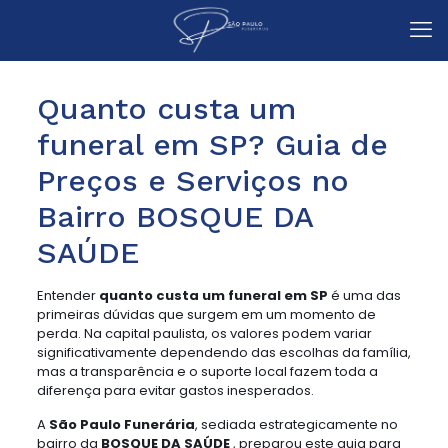
Quanto custa um
funeral em SP? Guia de
Preços e Serviços no
Bairro BOSQUE DA
SAÚDE
Entender
quanto custa um funeral em SP
é uma das
primeiras dúvidas que surgem em um momento de
perda. Na capital paulista, os valores podem variar
significativamente dependendo das escolhas da família,
mas a transparência e o suporte local fazem toda a
diferença para evitar gastos inesperados.
A
São Paulo Funerária
, sediada estrategicamente no
bairro da
BOSQUE DA SAÚDE
, preparou este guia para