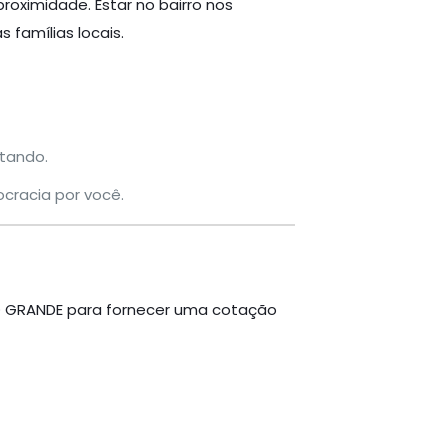
oximidade. Estar no bairro nos
famílias locais.
tando.
cracia por você.
PO GRANDE para fornecer uma cotação