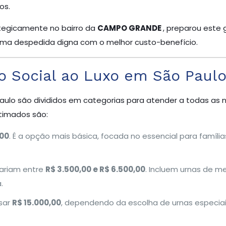
os.
ategicamente no bairro da
CAMPO GRANDE
, preparou este
 uma despedida digna com o melhor custo-benefício.
o Social ao Luxo em São Paul
Paulo são divididos em categorias para atender a todas as
stimados são:
,00
. É a opção mais básica, focada no essencial para famíl
ariam entre
R$ 3.500,00 e R$ 6.500,00
. Incluem urnas de 
.
sar
R$ 15.000,00
, dependendo da escolha de urnas especiai