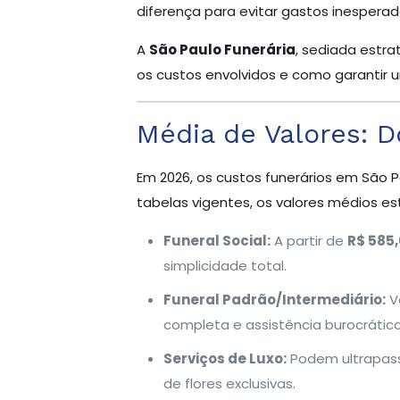
diferença para evitar gastos inesperad
A
São Paulo Funerária
, sediada estr
os custos envolvidos e como garantir
Média de Valores: D
Em 2026, os custos funerários em São 
tabelas vigentes, os valores médios e
Funeral Social:
A partir de
R$ 585
simplicidade total.
Funeral Padrão/Intermediário:
V
completa e assistência burocrática
Serviços de Luxo:
Podem ultrapas
de flores exclusivas.