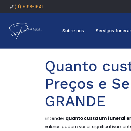
(11) 5198-1641
Sobre nos
Serviços funerár
Quanto cust
Preços e Se
GRANDE
Entender
quanto custa um funeral e
valores podem variar significativamen