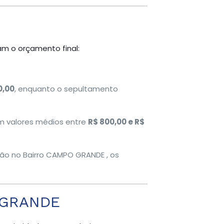
am o orçamento final:
0,00
, enquanto o sepultamento
om valores médios entre
R$ 800,00 e R$
ião no Bairro CAMPO GRANDE , os
O GRANDE