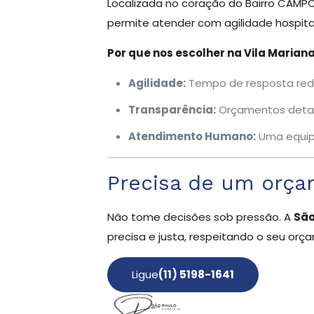
Localizada no coração do Bairro CAMP
permite atender com agilidade hospitai
Por que nos escolher na Vila Marian
Agilidade:
Tempo de resposta redu
Transparência:
Orçamentos detal
Atendimento Humano:
Uma equipe
Precisa de um orça
Não tome decisões sob pressão. A
São
precisa e justa, respeitando o seu orç
Ligue
(11) 5198-1641