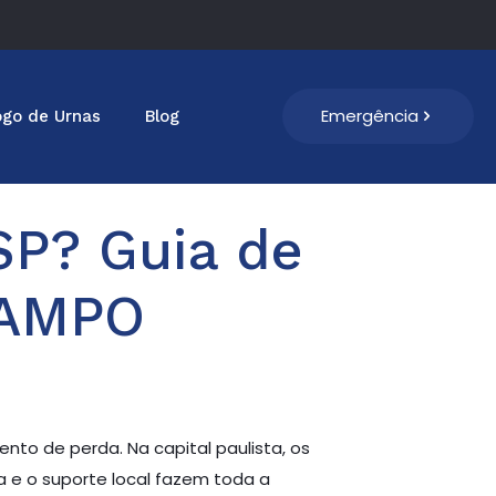
Emergência
ogo de Urnas
Blog
SP? Guia de
CAMPO
o de perda. Na capital paulista, os
a e o suporte local fazem toda a