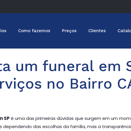
ios
Como fazemos
Preços
Clientes
Catal
a um funeral em 
rviços no Bairro 
m SP
é uma das primeiras dúvidas que surgem em um moment
te dependendo das escolhas da família, mas a transparênci