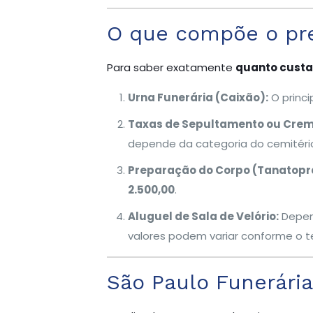
O que compõe o pr
Para saber exatamente
quanto custa
Urna Funerária (Caixão):
O princi
Taxas de Sepultamento ou Cre
depende da categoria do cemitéri
Preparação do Corpo (Tanatopra
2.500,00
.
Aluguel de Sala de Velório:
Depend
valores podem variar conforme o t
São Paulo Funerári