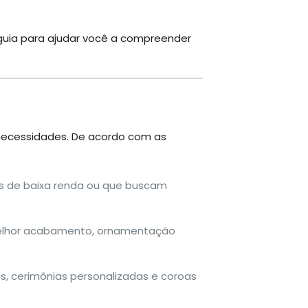
 guia para ajudar você a compreender
o
 necessidades. De acordo com as
ias de baixa renda ou que buscam
melhor acabamento, ornamentação
s, cerimônias personalizadas e coroas